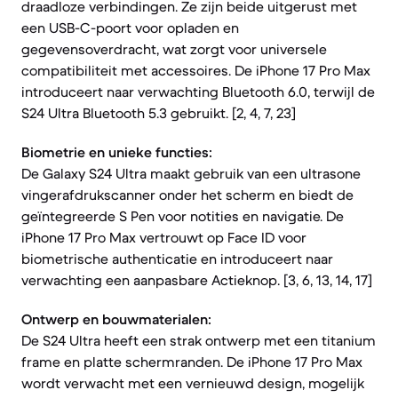
draadloze verbindingen. Ze zijn beide uitgerust met
een USB-C-poort voor opladen en
gegevensoverdracht, wat zorgt voor universele
compatibiliteit met accessoires. De iPhone 17 Pro Max
introduceert naar verwachting Bluetooth 6.0, terwijl de
S24 Ultra Bluetooth 5.3 gebruikt. [2, 4, 7, 23]
Biometrie en unieke functies:
De Galaxy S24 Ultra maakt gebruik van een ultrasone
vingerafdrukscanner onder het scherm en biedt de
geïntegreerde S Pen voor notities en navigatie. De
iPhone 17 Pro Max vertrouwt op Face ID voor
biometrische authenticatie en introduceert naar
verwachting een aanpasbare Actieknop. [3, 6, 13, 14, 17]
Ontwerp en bouwmaterialen:
De S24 Ultra heeft een strak ontwerp met een titanium
frame en platte schermranden. De iPhone 17 Pro Max
wordt verwacht met een vernieuwd design, mogelijk