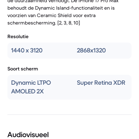
de duurzaamheid verhoogt. De iPhone 17 Pro Max
behoudt de Dynamic Island-functionaliteit en is
voorzien van Ceramic Shield voor extra
schermbescherming. [2, 3, 8, 10]
Resolutie
1440 x 3120
2868x1320
Soort scherm
Dynamic LTPO
Super Retina XDR
AMOLED 2X
Audiovisueel