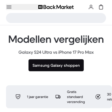
Modellen vergelijken
Galaxy S24 Ultra vs iPhone 17 Pro Max
Samsung Galaxy shoppen
Gratis
30 
1 jaar garantie
standaard
re
verzending