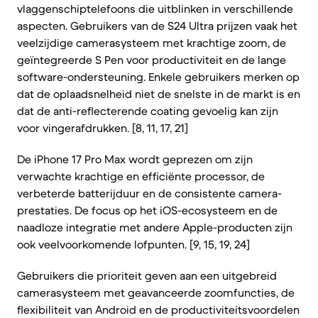
vlaggenschiptelefoons die uitblinken in verschillende
aspecten. Gebruikers van de S24 Ultra prijzen vaak het
veelzijdige camerasysteem met krachtige zoom, de
geïntegreerde S Pen voor productiviteit en de lange
software-ondersteuning. Enkele gebruikers merken op
dat de oplaadsnelheid niet de snelste in de markt is en
dat de anti-reflecterende coating gevoelig kan zijn
voor vingerafdrukken. [8, 11, 17, 21]
De iPhone 17 Pro Max wordt geprezen om zijn
verwachte krachtige en efficiënte processor, de
verbeterde batterijduur en de consistente camera-
prestaties. De focus op het iOS-ecosysteem en de
naadloze integratie met andere Apple-producten zijn
ook veelvoorkomende lofpunten. [9, 15, 19, 24]
Gebruikers die prioriteit geven aan een uitgebreid
camerasysteem met geavanceerde zoomfuncties, de
flexibiliteit van Android en de productiviteitsvoordelen