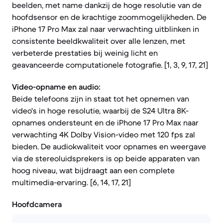
beelden, met name dankzij de hoge resolutie van de
hoofdsensor en de krachtige zoommogelijkheden. De
iPhone 17 Pro Max zal naar verwachting uitblinken in
consistente beeldkwaliteit over alle lenzen, met
verbeterde prestaties bij weinig licht en
geavanceerde computationele fotografie. [1, 3, 9, 17, 21]
Video-opname en audio:
Beide telefoons zijn in staat tot het opnemen van
video's in hoge resolutie, waarbij de S24 Ultra 8K-
opnames ondersteunt en de iPhone 17 Pro Max naar
verwachting 4K Dolby Vision-video met 120 fps zal
bieden. De audiokwaliteit voor opnames en weergave
via de stereoluidsprekers is op beide apparaten van
hoog niveau, wat bijdraagt aan een complete
multimedia-ervaring. [6, 14, 17, 21]
Hoofdcamera