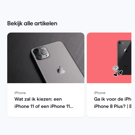
Bekijk alle artikelen
iPhone
iPhone
Wat zal ik kiezen: een
Ga ik voor de iPho
iPhone 11 of een iPhone 11
iPhone 8 Plus? | B
Pro? | Back Market
Market