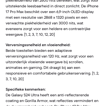
piekhelderheid van 2600 nits bereiken, wat zorgt voor
uitstekende leesbaarheid in direct zonlicht. De iPhone
17 Pro Max beschikt over een 6,9-inch OLED-display
met een resolutie van 2868 x 1320 pixels en een
verwachte piekhelderheid van 3000 nits, wat
eveneens zorgt voor een heldere en contrastrijke
weergave. [1, 2, 3, 7, 10, 12, 20]
Verversingssnelheid en vloeiendheid:
Beide toestellen bieden een adaptieve
verversingssnelheid van 120 Hz, wat zorgt voor een
uitzonderlijk vloeiende weergave bij scrollen,
animaties en gaming. Dit draagt bij aan een
responsieve en comfortabele gebruikerservaring. [1, 2,
3, 7, 10, 20]
Specifieke kenmerken:
De Galaxy S24 Ultra heeft een anti-reflecterende
coating en Gorilla Armor, wat reflecties vermindert en