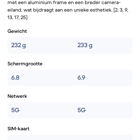
met een aluminium frame en een breder camera-
eiland, wat bijdraagt aan een unieke esthetiek. [2, 3, 9,
13, 17, 25]
Gewicht
232 g
233 g
Schermgrootte
6.8
6.9
Netwerk
5G
5G
SIM-kaart