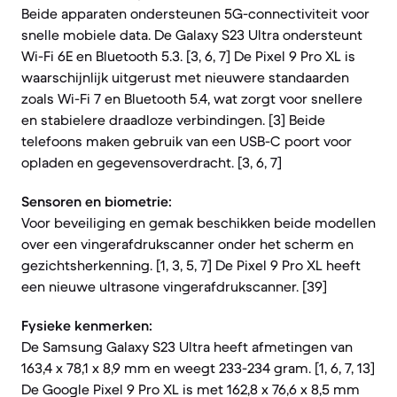
Beide apparaten ondersteunen 5G-connectiviteit voor
snelle mobiele data. De Galaxy S23 Ultra ondersteunt
Wi-Fi 6E en Bluetooth 5.3. [3, 6, 7] De Pixel 9 Pro XL is
waarschijnlijk uitgerust met nieuwere standaarden
zoals Wi-Fi 7 en Bluetooth 5.4, wat zorgt voor snellere
en stabielere draadloze verbindingen. [3] Beide
telefoons maken gebruik van een USB-C poort voor
opladen en gegevensoverdracht. [3, 6, 7]
Sensoren en biometrie:
Voor beveiliging en gemak beschikken beide modellen
over een vingerafdrukscanner onder het scherm en
gezichtsherkenning. [1, 3, 5, 7] De Pixel 9 Pro XL heeft
een nieuwe ultrasone vingerafdrukscanner. [39]
Fysieke kenmerken:
De Samsung Galaxy S23 Ultra heeft afmetingen van
163,4 x 78,1 x 8,9 mm en weegt 233-234 gram. [1, 6, 7, 13]
De Google Pixel 9 Pro XL is met 162,8 x 76,6 x 8,5 mm