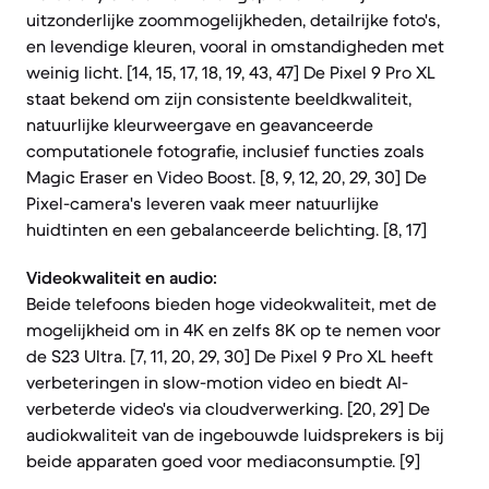
uitzonderlijke zoommogelijkheden, detailrijke foto's,
en levendige kleuren, vooral in omstandigheden met
weinig licht. [14, 15, 17, 18, 19, 43, 47] De Pixel 9 Pro XL
staat bekend om zijn consistente beeldkwaliteit,
natuurlijke kleurweergave en geavanceerde
computationele fotografie, inclusief functies zoals
Magic Eraser en Video Boost. [8, 9, 12, 20, 29, 30] De
Pixel-camera's leveren vaak meer natuurlijke
huidtinten en een gebalanceerde belichting. [8, 17]
Videokwaliteit en audio:
Beide telefoons bieden hoge videokwaliteit, met de
mogelijkheid om in 4K en zelfs 8K op te nemen voor
de S23 Ultra. [7, 11, 20, 29, 30] De Pixel 9 Pro XL heeft
verbeteringen in slow-motion video en biedt AI-
verbeterde video's via cloudverwerking. [20, 29] De
audiokwaliteit van de ingebouwde luidsprekers is bij
beide apparaten goed voor mediaconsumptie. [9]