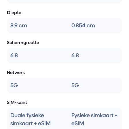
Diepte
8,9 cm
0.854 cm
Schermgrootte
6.8
6.8
Netwerk
5G
5G
SIM-kaart
Duale fysieke
Fysieke simkaart +
simkaart + eSIM
eSIM