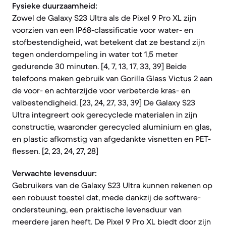
Fysieke duurzaamheid:
Zowel de Galaxy S23 Ultra als de Pixel 9 Pro XL zijn
voorzien van een IP68-classificatie voor water- en
stofbestendigheid, wat betekent dat ze bestand zijn
tegen onderdompeling in water tot 1,5 meter
gedurende 30 minuten. [4, 7, 13, 17, 33, 39] Beide
telefoons maken gebruik van Gorilla Glass Victus 2 aan
de voor- en achterzijde voor verbeterde kras- en
valbestendigheid. [23, 24, 27, 33, 39] De Galaxy S23
Ultra integreert ook gerecyclede materialen in zijn
constructie, waaronder gerecycled aluminium en glas,
en plastic afkomstig van afgedankte visnetten en PET-
flessen. [2, 23, 24, 27, 28]
Verwachte levensduur:
Gebruikers van de Galaxy S23 Ultra kunnen rekenen op
een robuust toestel dat, mede dankzij de software-
ondersteuning, een praktische levensduur van
meerdere jaren heeft. De Pixel 9 Pro XL biedt door zijn