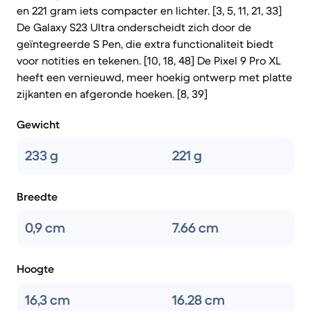
en 221 gram iets compacter en lichter. [3, 5, 11, 21, 33]
De Galaxy S23 Ultra onderscheidt zich door de
geïntegreerde S Pen, die extra functionaliteit biedt
voor notities en tekenen. [10, 18, 48] De Pixel 9 Pro XL
heeft een vernieuwd, meer hoekig ontwerp met platte
zijkanten en afgeronde hoeken. [8, 39]
Gewicht
233 g
221 g
Breedte
0,9 cm
7.66 cm
Hoogte
16,3 cm
16.28 cm