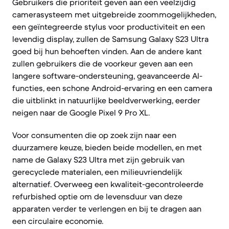
Gebruikers die prioriteit geven aan een veelzijdig
camerasysteem met uitgebreide zoommogelijkheden,
een geïntegreerde stylus voor productiviteit en een
levendig display, zullen de Samsung Galaxy S23 Ultra
goed bij hun behoeften vinden. Aan de andere kant
zullen gebruikers die de voorkeur geven aan een
langere software-ondersteuning, geavanceerde AI-
functies, een schone Android-ervaring en een camera
die uitblinkt in natuurlijke beeldverwerking, eerder
neigen naar de Google Pixel 9 Pro XL.
Voor consumenten die op zoek zijn naar een
duurzamere keuze, bieden beide modellen, en met
name de Galaxy S23 Ultra met zijn gebruik van
gerecyclede materialen, een milieuvriendelijk
alternatief. Overweeg een kwaliteit-gecontroleerde
refurbished optie om de levensduur van deze
apparaten verder te verlengen en bij te dragen aan
een circulaire economie.