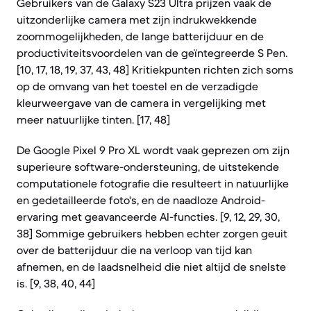
Gebruikers van de Galaxy S23 Ultra prijzen vaak de
uitzonderlijke camera met zijn indrukwekkende
zoommogelijkheden, de lange batterijduur en de
productiviteitsvoordelen van de geïntegreerde S Pen.
[10, 17, 18, 19, 37, 43, 48] Kritiekpunten richten zich soms
op de omvang van het toestel en de verzadigde
kleurweergave van de camera in vergelijking met
meer natuurlijke tinten. [17, 48]
De Google Pixel 9 Pro XL wordt vaak geprezen om zijn
superieure software-ondersteuning, de uitstekende
computationele fotografie die resulteert in natuurlijke
en gedetailleerde foto's, en de naadloze Android-
ervaring met geavanceerde AI-functies. [9, 12, 29, 30,
38] Sommige gebruikers hebben echter zorgen geuit
over de batterijduur die na verloop van tijd kan
afnemen, en de laadsnelheid die niet altijd de snelste
is. [9, 38, 40, 44]