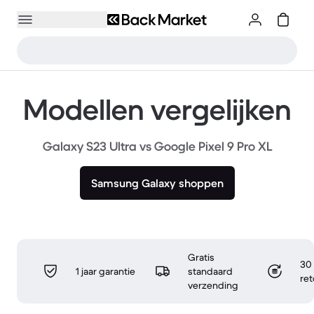
Modellen vergelijken
Galaxy S23 Ultra vs Google Pixel 9 Pro XL
Samsung Galaxy shoppen
Gratis
30 
1 jaar garantie
standaard
re
verzending