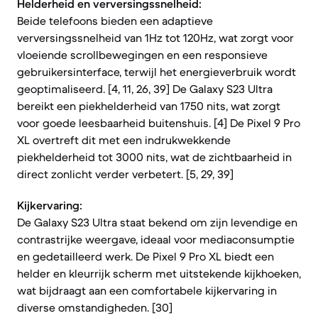
Helderheid en verversingssnelheid:
Beide telefoons bieden een adaptieve
verversingssnelheid van 1Hz tot 120Hz, wat zorgt voor
vloeiende scrollbewegingen en een responsieve
gebruikersinterface, terwijl het energieverbruik wordt
geoptimaliseerd. [4, 11, 26, 39] De Galaxy S23 Ultra
bereikt een piekhelderheid van 1750 nits, wat zorgt
voor goede leesbaarheid buitenshuis. [4] De Pixel 9 Pro
XL overtreft dit met een indrukwekkende
piekhelderheid tot 3000 nits, wat de zichtbaarheid in
direct zonlicht verder verbetert. [5, 29, 39]
Kijkervaring:
De Galaxy S23 Ultra staat bekend om zijn levendige en
contrastrijke weergave, ideaal voor mediaconsumptie
en gedetailleerd werk. De Pixel 9 Pro XL biedt een
helder en kleurrijk scherm met uitstekende kijkhoeken,
wat bijdraagt aan een comfortabele kijkervaring in
diverse omstandigheden. [30]