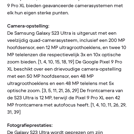
9 Pro XL bieden geavanceerde camerasystemen met
elk hun eigen sterke punten.
Camera-opstelling:
De Samsung Galaxy S23 Ultra is uitgerust met een
veelzijdig quad-camerasysteem, inclusief een 200 MP
hoofdsensor, een 12 MP ultragroothoeklens, en twee 10
MP telelenzen die respectievelijk 3x en 10x optische
zoom bieden. [1, 4, 10, 15, 18, 19] De Google Pixel 9 Pro
XL beschikt over een drievoudige camera-opstelling
met een 50 MP hoofdsensor, een 48 MP
ultragroothoeklens en een 48 MP telelens met 5x
optische zoom. [3, 5, 11, 21, 26, 29] De frontcamera van
de S23 Ultra is 12 MP, terwijl de Pixel 9 Pro XL een 42
MP frontcamera met autofocus heeft. [1, 4, 10, 11, 26, 29,
31, 39]
Fotografieprestaties:
De Galaxy S23 Ultra wordt geprezen om zijn