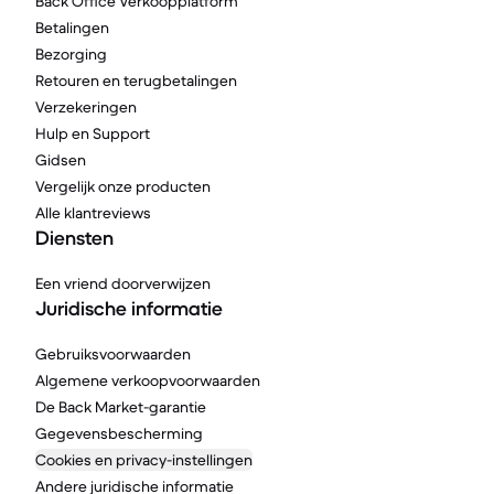
Back Office Verkoopplatform
Betalingen
Bezorging
Retouren en terugbetalingen
Verzekeringen
Hulp en Support
Gidsen
Vergelijk onze producten
Alle klantreviews
Diensten
Een vriend doorverwijzen
Juridische informatie
Gebruiksvoorwaarden
Algemene verkoopvoorwaarden
De Back Market-garantie
Gegevensbescherming
Cookies en privacy-instellingen
Andere juridische informatie