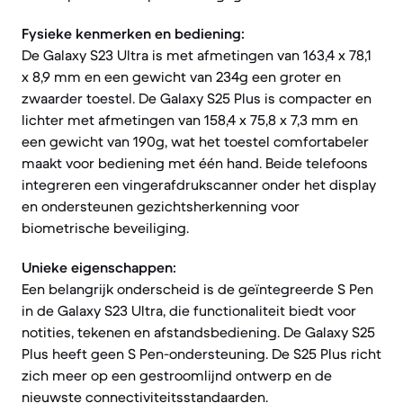
Fysieke kenmerken en bediening:
De Galaxy S23 Ultra is met afmetingen van 163,4 x 78,1
x 8,9 mm en een gewicht van 234g een groter en
zwaarder toestel. De Galaxy S25 Plus is compacter en
lichter met afmetingen van 158,4 x 75,8 x 7,3 mm en
een gewicht van 190g, wat het toestel comfortabeler
maakt voor bediening met één hand. Beide telefoons
integreren een vingerafdrukscanner onder het display
en ondersteunen gezichtsherkenning voor
biometrische beveiliging.
Unieke eigenschappen:
Een belangrijk onderscheid is de geïntegreerde S Pen
in de Galaxy S23 Ultra, die functionaliteit biedt voor
notities, tekenen en afstandsbediening. De Galaxy S25
Plus heeft geen S Pen-ondersteuning. De S25 Plus richt
zich meer op een gestroomlijnd ontwerp en de
nieuwste connectiviteitsstandaarden.