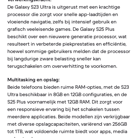
De Galaxy S23 Ultra is uitgerust met een krachtige
processor die zorgt voor snelle app-laadtijden en
vloeiende navigatie, zelfs bij intensief gebruik en
grafisch veeleisende games. De Galaxy S25 Plus
beschikt over een nieuwere generatie processor, wat
resulteert in verbeterde piekprestaties en efficiëntie,
hoewel sommige gebruikers melden dat de processor
bij langdurige zware belasting sneller kan
terugschakelen om oververhitting te voorkomen.
Multitasking en opslag:
Beide telefoons bieden ruime RAM-opties, met de S23
Ultra beschikbaar in 8GB en 12GB configuraties, en de
S25 Plus voornamelijk met 12GB RAM. Dit zorgt voor
een responsieve ervaring bij het schakelen tussen
meerdere applicaties. Beide modellen zijn verkrijgbaar
met diverse opslagcapaciteiten, variërend van 256GB
tot 1TB, wat voldoende ruimte biedt voor apps, media