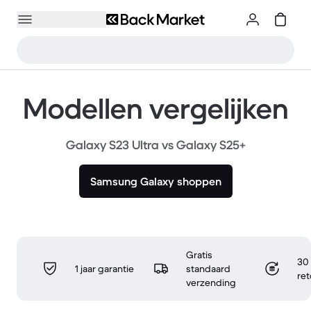
Modellen vergelijken
Galaxy S23 Ultra vs Galaxy S25+
Samsung Galaxy shoppen
Gratis
30 
1 jaar garantie
standaard
re
verzending