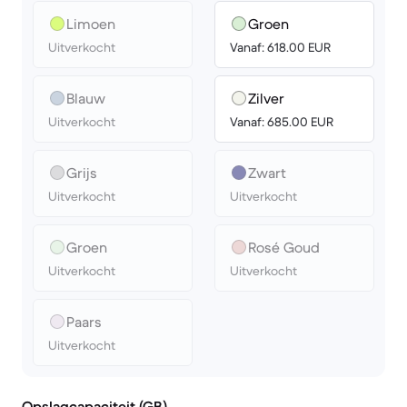
Limoen
Groen
Uitverkocht
Vanaf: 618.00 EUR
Blauw
Zilver
Uitverkocht
Vanaf: 685.00 EUR
Grijs
Zwart
Uitverkocht
Uitverkocht
Groen
Rosé Goud
Uitverkocht
Uitverkocht
Paars
Uitverkocht
Opslagcapaciteit (GB)