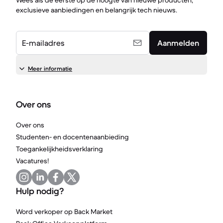
Wees als de eerste op de hoogte van nieuwe producten,
exclusieve aanbiedingen en belangrijk tech nieuws.
E-mailadres
Aanmelden
Meer informatie
Over ons
Over ons
Studenten- en docentenaanbieding
Toegankelijkheidsverklaring
Vacatures!
Hulp nodig?
Word verkoper op Back Market