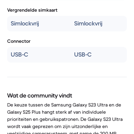
Vergrendelde simkaart
Simlockvrij
Simlockvrij
Connector
USB-C
USB-C
Wat de community vindt
De keuze tussen de Samsung Galaxy S23 Ultra en de
Galaxy S25 Plus hangt sterk af van individuele
prioriteiten en gebruikspatronen. De Galaxy S23 Ultra
wordt vaak geprezen om zijn uitzonderlijke en
veelzijdige camerasysteem, met name de 200 MP