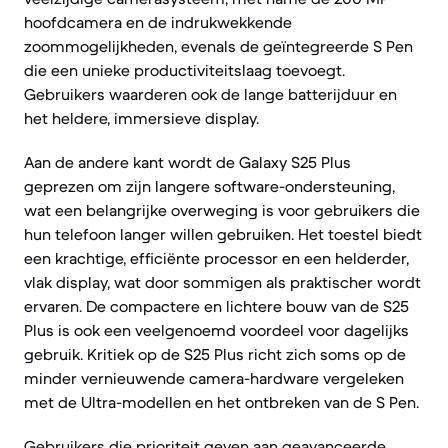
hoofdcamera en de indrukwekkende
zoommogelijkheden, evenals de geïntegreerde S Pen
die een unieke productiviteitslaag toevoegt.
Gebruikers waarderen ook de lange batterijduur en
het heldere, immersieve display.
Aan de andere kant wordt de Galaxy S25 Plus
geprezen om zijn langere software-ondersteuning,
wat een belangrijke overweging is voor gebruikers die
hun telefoon langer willen gebruiken. Het toestel biedt
een krachtige, efficiënte processor en een helderder,
vlak display, wat door sommigen als praktischer wordt
ervaren. De compactere en lichtere bouw van de S25
Plus is ook een veelgenoemd voordeel voor dagelijks
gebruik. Kritiek op de S25 Plus richt zich soms op de
minder vernieuwende camera-hardware vergeleken
met de Ultra-modellen en het ontbreken van de S Pen.
Gebruikers die prioriteit geven aan geavanceerde