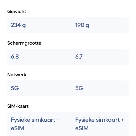
Gewicht
234 g
190 g
Schermgrootte
6.8
6.7
Netwerk
5G
5G
SIM-kaart
Fysieke simkaart +
Fysieke simkaart +
eSIM
eSIM