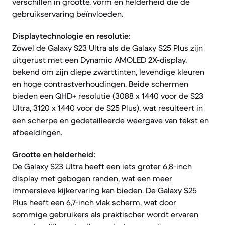
verschillen in grootte, vorm en helderheid die de
gebruikservaring beïnvloeden.
Displaytechnologie en resolutie:
Zowel de Galaxy S23 Ultra als de Galaxy S25 Plus zijn
uitgerust met een Dynamic AMOLED 2X-display,
bekend om zijn diepe zwarttinten, levendige kleuren
en hoge contrastverhoudingen. Beide schermen
bieden een QHD+ resolutie (3088 x 1440 voor de S23
Ultra, 3120 x 1440 voor de S25 Plus), wat resulteert in
een scherpe en gedetailleerde weergave van tekst en
afbeeldingen.
Grootte en helderheid:
De Galaxy S23 Ultra heeft een iets groter 6,8-inch
display met gebogen randen, wat een meer
immersieve kijkervaring kan bieden. De Galaxy S25
Plus heeft een 6,7-inch vlak scherm, wat door
sommige gebruikers als praktischer wordt ervaren