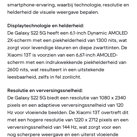
smartphone-ervaring, waarbij technologie, resolutie en
helderheid de visuele weergave bepalen.
Displaytechnologie en helderheid:
De Galaxy S22 5G heeft een 6,1-inch Dynamic AMOLED
2X-scherm met een piekhelderheid van 1300 nits, wat
zorgt voor levendige kleuren en diepe zwarttinten. De
Xiaomi 13T is voorzien van een 6,67-inch AMOLED-
scherm met een indrukwekkende piekhelderheid van
2600 nits, wat resulteert in een uitstekende
leesbaarheid, zelfs in fel zonlicht.
Resolutie en verversingssnelheid:
De Galaxy S22 5G biedt een resolutie van 1080 x 2340
pixels en een adaptieve verversingssnelheid van 120
Hz voor vloeiende beelden. De Xiaomi 13T overtreft dit
met een hogere resolutie van 1220 x 2712 pixels en een
verversingssnelheid van 144 Hz, wat zorgt voor een
nog scherpere weergave en een uiterst vloeiende