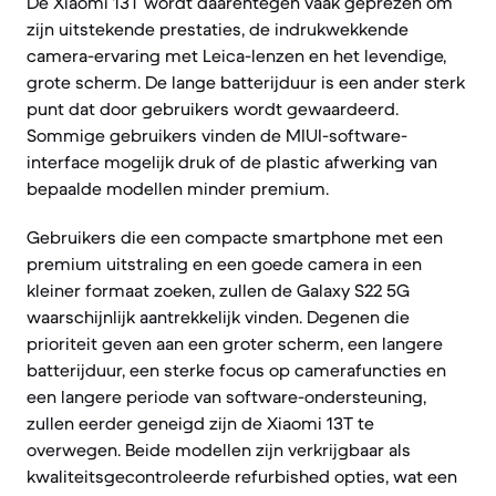
De Xiaomi 13T wordt daarentegen vaak geprezen om
zijn uitstekende prestaties, de indrukwekkende
camera-ervaring met Leica-lenzen en het levendige,
grote scherm. De lange batterijduur is een ander sterk
punt dat door gebruikers wordt gewaardeerd.
Sommige gebruikers vinden de MIUI-software-
interface mogelijk druk of de plastic afwerking van
bepaalde modellen minder premium.
Gebruikers die een compacte smartphone met een
premium uitstraling en een goede camera in een
kleiner formaat zoeken, zullen de Galaxy S22 5G
waarschijnlijk aantrekkelijk vinden. Degenen die
prioriteit geven aan een groter scherm, een langere
batterijduur, een sterke focus op camerafuncties en
een langere periode van software-ondersteuning,
zullen eerder geneigd zijn de Xiaomi 13T te
overwegen. Beide modellen zijn verkrijgbaar als
kwaliteitsgecontroleerde refurbished opties, wat een