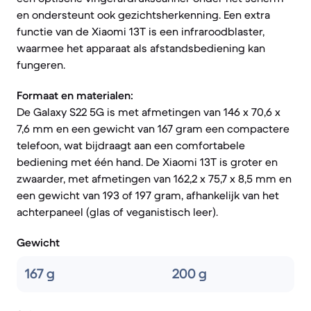
en ondersteunt ook gezichtsherkenning. Een extra
functie van de Xiaomi 13T is een infraroodblaster,
waarmee het apparaat als afstandsbediening kan
fungeren.
Formaat en materialen:
De Galaxy S22 5G is met afmetingen van 146 x 70,6 x
7,6 mm en een gewicht van 167 gram een compactere
telefoon, wat bijdraagt aan een comfortabele
bediening met één hand. De Xiaomi 13T is groter en
zwaarder, met afmetingen van 162,2 x 75,7 x 8,5 mm en
een gewicht van 193 of 197 gram, afhankelijk van het
achterpaneel (glas of veganistisch leer).
Gewicht
167 g
200 g