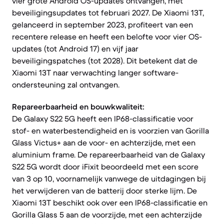
vier grote Android OS-updates ontvangen, met
beveiligingsupdates tot februari 2027. De Xiaomi 13T,
gelanceerd in september 2023, profiteert van een
recentere release en heeft een belofte voor vier OS-
updates (tot Android 17) en vijf jaar
beveiligingspatches (tot 2028). Dit betekent dat de
Xiaomi 13T naar verwachting langer software-
ondersteuning zal ontvangen.
Repareerbaarheid en bouwkwaliteit:
De Galaxy S22 5G heeft een IP68-classificatie voor
stof- en waterbestendigheid en is voorzien van Gorilla
Glass Victus+ aan de voor- en achterzijde, met een
aluminium frame. De repareerbaarheid van de Galaxy
S22 5G wordt door iFixit beoordeeld met een score
van 3 op 10, voornamelijk vanwege de uitdagingen bij
het verwijderen van de batterij door sterke lijm. De
Xiaomi 13T beschikt ook over een IP68-classificatie en
Gorilla Glass 5 aan de voorzijde, met een achterzijde