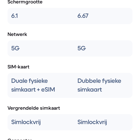
Schermgrootte
6.1
6.67
Netwerk
5G
5G
SIM-kaart
Duale fysieke
Dubbele fysieke
simkaart + eSIM
simkaart
Vergrendelde simkaart
Simlockvrij
Simlockvrij