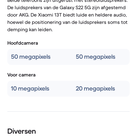
Beide telefoons zijn uitgerust met stereoluidsprekers.
De luidsprekers van de Galaxy S22 5G zijn afgestemd
door AKG. De Xiaomi 13T biedt luide en heldere audio,
hoewel de positionering van de luidsprekers soms tot
demping kan leiden.
Hoofdcamera
50 megapixels
50 megapixels
Voor camera
10 megapixels
20 megapixels
Diversen