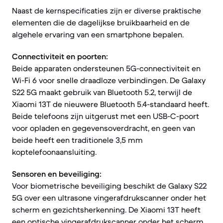
Naast de kernspecificaties zijn er diverse praktische
elementen die de dagelijkse bruikbaarheid en de
algehele ervaring van een smartphone bepalen.
Connectiviteit en poorten:
Beide apparaten ondersteunen 5G-connectiviteit en
Wi-Fi 6 voor snelle draadloze verbindingen. De Galaxy
S22 5G maakt gebruik van Bluetooth 5.2, terwijl de
Xiaomi 13T de nieuwere Bluetooth 5.4-standaard heeft.
Beide telefoons zijn uitgerust met een USB-C-poort
voor opladen en gegevensoverdracht, en geen van
beide heeft een traditionele 3,5 mm
koptelefoonaansluiting.
Sensoren en beveiliging:
Voor biometrische beveiliging beschikt de Galaxy S22
5G over een ultrasone vingerafdrukscanner onder het
scherm en gezichtsherkenning. De Xiaomi 13T heeft
een optische vingerafdrukscanner onder het scherm