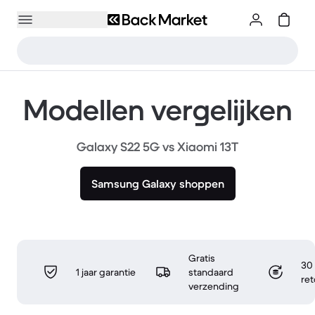
Modellen vergelijken
Galaxy S22 5G vs Xiaomi 13T
Samsung Galaxy shoppen
Gratis
30 
1 jaar garantie
standaard
re
verzending