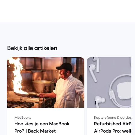
Bekijk alle artikelen
MacBooks
Koptelefoons & oordopj
Hoe kies je een MacBook
Refurbished AirPo
Pro? | Back Market
AirPods Pro: welke