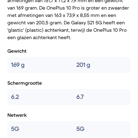
afmetingen van 151,7 x 71,2 x 7,9 mm en een gewicht
van 169 gram. De OnePlus 10 Pro is groter en zwaarder
met afmetingen van 163 x 73,9 x 8,55 mm en een
gewicht van 200,5 gram. De Galaxy S21 5G heeft een
'glastic' (plastic) achterkant, terwijl de OnePlus 10 Pro
een glazen achterkant heeft.
Gewicht
169 g
201 g
Schermgrootte
6.2
6.7
Netwerk
5G
5G