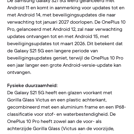
De Samsung Galaxy S21 5G werd gelanceerd met
Android 11 en komt in aanmerking voor updates tot en
met Android 14, met beveiligingsupdates die naar
verwachting tot januari 2027 doorlopen. De OnePlus 10
Pro, gelanceerd met Android 12, zal naar verwachting
updates ontvangen tot en met Android 15, met
beveiligingsupdates tot maart 2026. Dit betekent dat
de Galaxy S21 5G een langere periode van
beveiligingsupdates geniet, terwijl de OnePlus 10 Pro
een jaar langer een grote Android-versie-update kan
ontvangen.
Fysieke duurzaamheid:
De Galaxy S21 5G heeft een glazen voorkant met
Gorilla Glass Victus en een plastic achterkant,
gecombineerd met een aluminium frame en een IP68-
classificatie voor stof- en waterbestendigheid. De
OnePlus 10 Pro heeft zowel aan de voor- als
achterzijde Gorilla Glass (Victus aan de voorzijde,