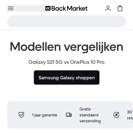
Modellen vergelijken
Galaxy S21 5G vs OnePlus 10 Pro
Samsung Galaxy shoppen
Gratis
30 
1 jaar garantie
standaard
re
verzending