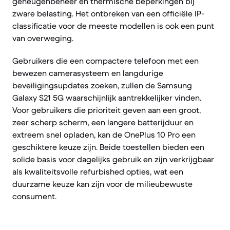
geheugenbeheer en thermische beperkingen bij
zware belasting. Het ontbreken van een officiële IP-
classificatie voor de meeste modellen is ook een punt
van overweging.
Gebruikers die een compactere telefoon met een
bewezen camerasysteem en langdurige
beveiligingsupdates zoeken, zullen de Samsung
Galaxy S21 5G waarschijnlijk aantrekkelijker vinden.
Voor gebruikers die prioriteit geven aan een groot,
zeer scherp scherm, een langere batterijduur en
extreem snel opladen, kan de OnePlus 10 Pro een
geschiktere keuze zijn. Beide toestellen bieden een
solide basis voor dagelijks gebruik en zijn verkrijgbaar
als kwaliteitsvolle refurbished opties, wat een
duurzame keuze kan zijn voor de milieubewuste
consument.