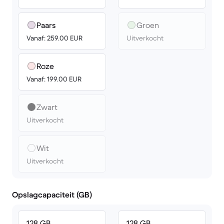
Paars
Groen
Vanaf: 259.00 EUR
Uitverkocht
Roze
Vanaf: 199.00 EUR
Zwart
Uitverkocht
Wit
Uitverkocht
Opslagcapaciteit (GB)
128 GB
128 GB