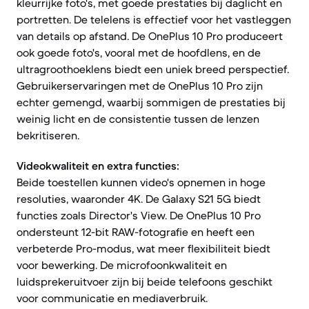
kleurrijke foto's, met goede prestaties bij daglicht en
portretten. De telelens is effectief voor het vastleggen
van details op afstand. De OnePlus 10 Pro produceert
ook goede foto's, vooral met de hoofdlens, en de
ultragroothoeklens biedt een uniek breed perspectief.
Gebruikerservaringen met de OnePlus 10 Pro zijn
echter gemengd, waarbij sommigen de prestaties bij
weinig licht en de consistentie tussen de lenzen
bekritiseren.
Videokwaliteit en extra functies:
Beide toestellen kunnen video's opnemen in hoge
resoluties, waaronder 4K. De Galaxy S21 5G biedt
functies zoals Director's View. De OnePlus 10 Pro
ondersteunt 12-bit RAW-fotografie en heeft een
verbeterde Pro-modus, wat meer flexibiliteit biedt
voor bewerking. De microfoonkwaliteit en
luidsprekeruitvoer zijn bij beide telefoons geschikt
voor communicatie en mediaverbruik.