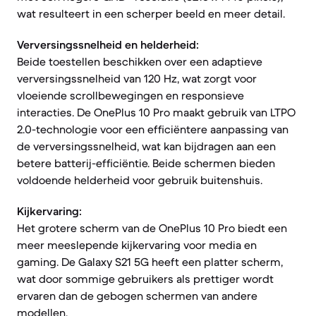
wat resulteert in een scherper beeld en meer detail.
Verversingssnelheid en helderheid:
Beide toestellen beschikken over een adaptieve
verversingssnelheid van 120 Hz, wat zorgt voor
vloeiende scrollbewegingen en responsieve
interacties. De OnePlus 10 Pro maakt gebruik van LTPO
2.0-technologie voor een efficiëntere aanpassing van
de verversingssnelheid, wat kan bijdragen aan een
betere batterij-efficiëntie. Beide schermen bieden
voldoende helderheid voor gebruik buitenshuis.
Kijkervaring:
Het grotere scherm van de OnePlus 10 Pro biedt een
meer meeslepende kijkervaring voor media en
gaming. De Galaxy S21 5G heeft een platter scherm,
wat door sommige gebruikers als prettiger wordt
ervaren dan de gebogen schermen van andere
modellen.