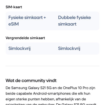
SIM-kaart
Fysieke simkaart +
Dubbele fysieke
eSIM
simkaart
Vergrendelde simkaart
Simlockvrij
Simlockvrij
Wat de community vindt
De Samsung Galaxy S21 5G en de OnePlus 10 Pro zijn
beide capabele Android-smartphones die elk hun
eigen sterke punten hebben, afhankelijk van de
prioriteiten van de gebruiker. De Galaxy S21 5G wordt