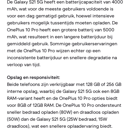
De Galaxy S21 5G heeft een batterijcapaciteit van 4000
mAh, wat voor de meeste gebruikers voldoende is
voor een dag gematigd gebruik, hoewel intensieve
gebruikers mogelijk tussentijds moeten opladen. De
OnePlus 10 Pro heeft een grotere batterij van 5000
mAh, wat resulteert in een langere batterijduur bij
gemiddeld gebruik. Sommige gebruikerservaringen
met de OnePlus 10 Pro wijzen echter op een
inconsistente batterijduur en snellere degradatie na
verloop van tijd.
Opslag en responsiviteit:
Beide telefoons zijn verkrijgbaar met 128 GB of 256 GB
interne opslag, waarbij de Galaxy S21 5G ook een 8GB
RAM-variant heeft en de OnePlus 10 Pro opties biedt
voor 8GB of 12GB RAM. De OnePlus 10 Pro ondersteunt
sneller bedraad opladen (80W) en draadloos opladen
(50W) dan de Galaxy S21 5G (25W bedraad, 15W
draadloos), wat een snellere oplaadervaring biedt.