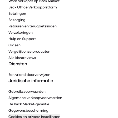
Word verkoper op Back Market
Back Office Verkoopplatform
Betalingen
Bezorging
Retouren en terugbetalingen
Verzekeringen
Hulp en Support
Gidsen
Vergelijk onze producten
Alle klantreviews
Diensten
Een vriend doorverwijzen
Juridische informatie
Gebruiksvoorwaarden
Algemene verkoopvoorwaarden
De Back Market-garantie
Gegevensbescherming
Cookies en privacy-instellingen