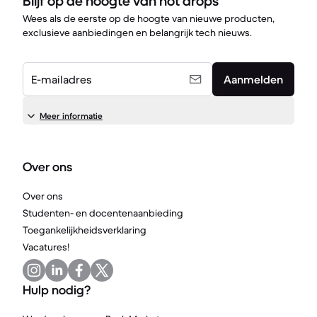
Blijf op de hoogte van hot drops
Wees als de eerste op de hoogte van nieuwe producten,
exclusieve aanbiedingen en belangrijk tech nieuws.
E-mailadres
Aanmelden
Meer informatie
Over ons
Over ons
Studenten- en docentenaanbieding
Toegankelijkheidsverklaring
Vacatures!
Hulp nodig?