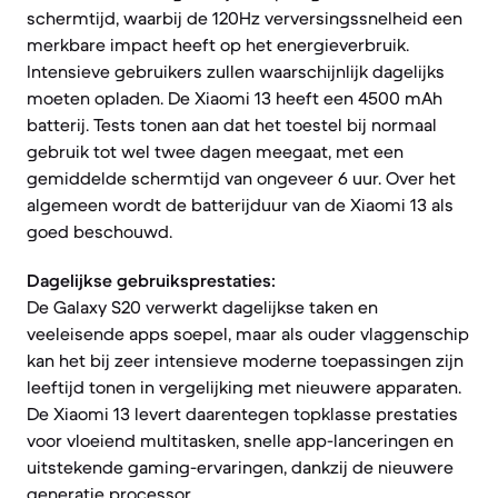
schermtijd, waarbij de 120Hz verversingssnelheid een
merkbare impact heeft op het energieverbruik.
Intensieve gebruikers zullen waarschijnlijk dagelijks
moeten opladen. De Xiaomi 13 heeft een 4500 mAh
batterij. Tests tonen aan dat het toestel bij normaal
gebruik tot wel twee dagen meegaat, met een
gemiddelde schermtijd van ongeveer 6 uur. Over het
algemeen wordt de batterijduur van de Xiaomi 13 als
goed beschouwd.
Dagelijkse gebruiksprestaties:
De Galaxy S20 verwerkt dagelijkse taken en
veeleisende apps soepel, maar als ouder vlaggenschip
kan het bij zeer intensieve moderne toepassingen zijn
leeftijd tonen in vergelijking met nieuwere apparaten.
De Xiaomi 13 levert daarentegen topklasse prestaties
voor vloeiend multitasken, snelle app-lanceringen en
uitstekende gaming-ervaringen, dankzij de nieuwere
generatie processor.