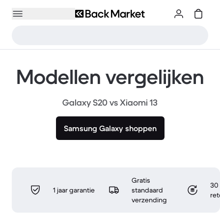
Modellen vergelijken
Galaxy S20 vs Xiaomi 13
Samsung Galaxy shoppen
Gratis
30 
1 jaar garantie
standaard
re
verzending