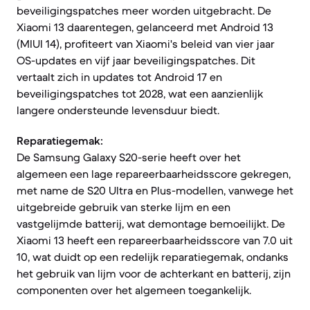
beveiligingspatches meer worden uitgebracht. De
Xiaomi 13 daarentegen, gelanceerd met Android 13
(MIUI 14), profiteert van Xiaomi's beleid van vier jaar
OS-updates en vijf jaar beveiligingspatches. Dit
vertaalt zich in updates tot Android 17 en
beveiligingspatches tot 2028, wat een aanzienlijk
langere ondersteunde levensduur biedt.
Reparatiegemak:
De Samsung Galaxy S20-serie heeft over het
algemeen een lage repareerbaarheidsscore gekregen,
met name de S20 Ultra en Plus-modellen, vanwege het
uitgebreide gebruik van sterke lijm en een
vastgelijmde batterij, wat demontage bemoeilijkt. De
Xiaomi 13 heeft een repareerbaarheidsscore van 7.0 uit
10, wat duidt op een redelijk reparatiegemak, ondanks
het gebruik van lijm voor de achterkant en batterij, zijn
componenten over het algemeen toegankelijk.