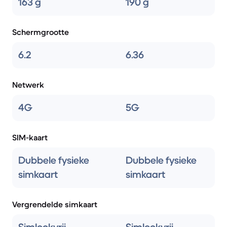
163 g
190 g
Schermgrootte
6.2
6.36
Netwerk
4G
5G
SIM-kaart
Dubbele fysieke
Dubbele fysieke
simkaart
simkaart
Vergrendelde simkaart