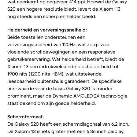
wat neerkomt op ongeveer 414 ppi. Hoewel de Galaxy
S20 een hogere resolutie biedt, levert de Xiaomi 13
nog steeds een scherp en helder beeld.
Helderheid en verversingssnelheid:
Beide toestellen ondersteunen een
verversingssnelheid van 120Hz, wat zorgt voor
vloeiende scrollbewegingen en een responsieve
gebruikerservaring. Wat helderheid betreft, biedt de
Xiaomi 13 een indrukwekkende piekhelderheid tot
1900 nits (1200 nits HBM), wat uitstekende
leesbaarheid buitenshuis garandeert. De specifieke
nits-waarde voor de basis Galaxy S20 is minder
prominent, maar de Dynamic AMOLED 2X-technologie
staat bekend om zijn goede helderheid.
Schermformaat:
De Galaxy S20 heeft een schermdiagonaal van 6.2 inch.
De Xiaomi 13 is iets groter met een 6.36 inch display.