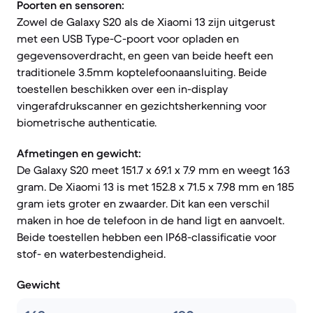
Poorten en sensoren:
Zowel de Galaxy S20 als de Xiaomi 13 zijn uitgerust
met een USB Type-C-poort voor opladen en
gegevensoverdracht, en geen van beide heeft een
traditionele 3.5mm koptelefoonaansluiting. Beide
toestellen beschikken over een in-display
vingerafdrukscanner en gezichtsherkenning voor
biometrische authenticatie.
Afmetingen en gewicht:
De Galaxy S20 meet 151.7 x 69.1 x 7.9 mm en weegt 163
gram. De Xiaomi 13 is met 152.8 x 71.5 x 7.98 mm en 185
gram iets groter en zwaarder. Dit kan een verschil
maken in hoe de telefoon in de hand ligt en aanvoelt.
Beide toestellen hebben een IP68-classificatie voor
stof- en waterbestendigheid.
Gewicht