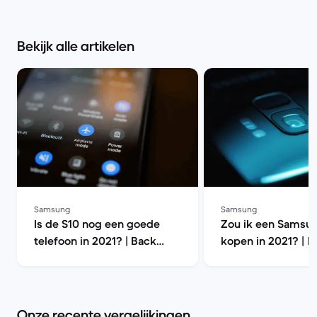
Bekijk alle artikelen
Samsung
Samsung
Is de S10 nog een goede
Zou ik een Samsu
telefoon in 2021? | Back
kopen in 2021? | B
Market
Market
Onze recente vergelijkingen