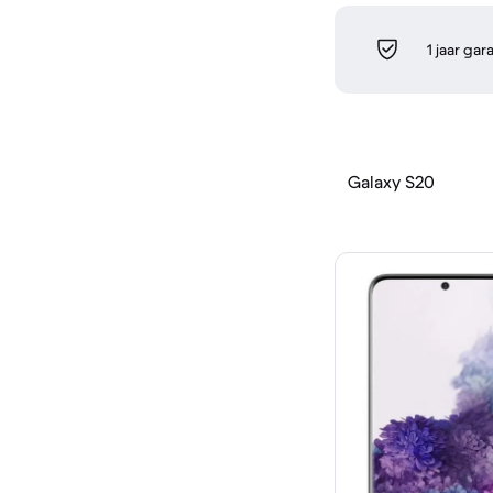
1 jaar gar
Galaxy S20