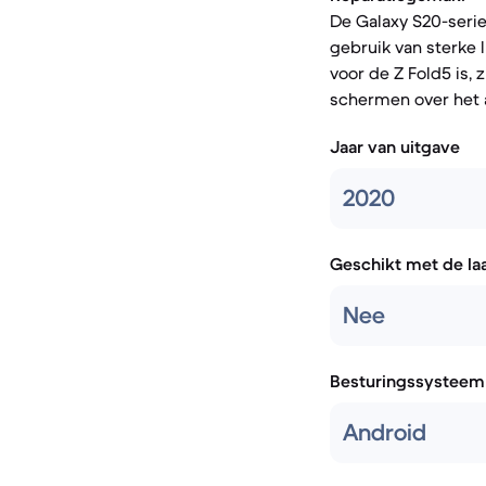
De Galaxy S20-serie
gebruik van sterke l
voor de Z Fold5 is
schermen over het 
Jaar van uitgave
2020
Geschikt met de la
Nee
Besturingssysteem
Android