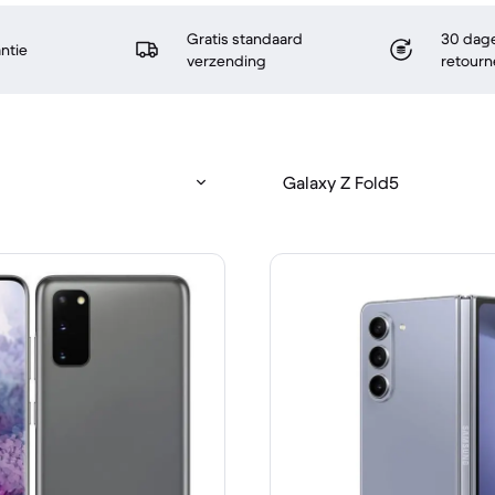
Gratis standaard
30 dage
antie
verzending
retourn
Galaxy Z Fold5