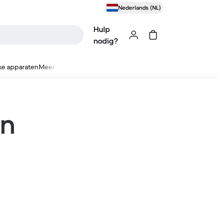
Nederlands (NL)
Hulp
nodig?
ke apparaten
Meer
en