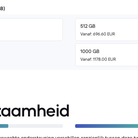
GB)
512 GB
Vanaf: 696.60 EUR
1000 GB
Vanaf: 1178.00 EUR
zaamheid
erwachte ondersteuning verschillen aanzienlijk tussen deze