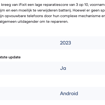
 kreeg van iFixit een lage reparatiescore van 3 op 10, voorna
ijm en een moeilijk te verwijderen batterij. Hoewel er geen spe
, zijn opvouwbare telefoons door hun complexe mechanisme e
algemeen uitdagender om te repareren.
2023
atste update
Ja
Android