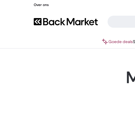
Over ons
Goede deals
M