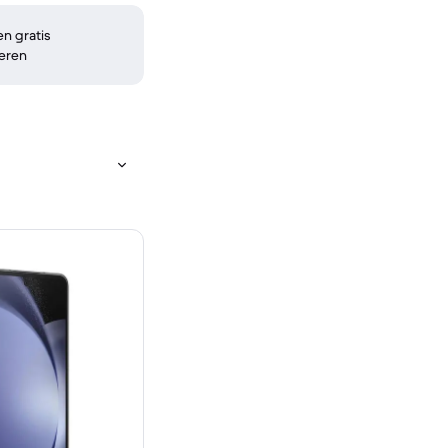
n gratis
eren