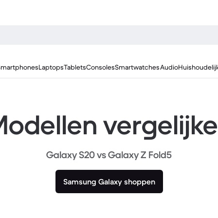
Smartphones
Laptops
Tablets
Consoles
Smartwatches
Audio
Huishoudelij
odellen vergelijk
Galaxy S20 vs Galaxy Z Fold5
Samsung Galaxy shoppen