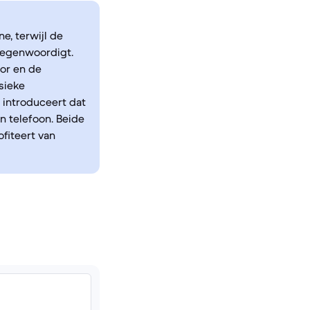
e, terwijl de
tegenwoordigt.
tor en de
sieke
 introduceert dat
n telefoon. Beide
fiteert van