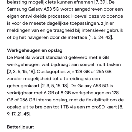
belasting mogelijk iets kunnen afnemen [7, 39]. De
Samsung Galaxy A53 5G wordt aangedreven door een
eigen ontwikkelde processor. Hoewel deze voldoende
is voor de meeste dagelijkse toepassingen, zijn er
meldingen van enige traagheid bij intensiever gebruik
of bij het navigeren door de interface [1, 6, 24, 42].
Werkgeheugen en opslag:
De Pixel 8a wordt standaard geleverd met 8 GB
werkgeheugen, wat bijdraagt aan soepel multitasken
[2, 3, 5, 15, 18]. Opslagopties zijn 128 GB of 256 GB,
zonder mogelijkheid tot uitbreiding via een
geheugenkaart [2, 3, 5, 15, 18]. De Galaxy A53 5G is
verkrijgbaar met 6 GB of 8 GB werkgeheugen en 128
GB of 256 GB interne opslag, met de flexibiliteit om de
opslag uit te breiden tot 1 TB via een microSD-kaart [8,
9, 17, 21, 45].
Batterijduur: