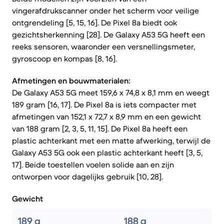
vingerafdrukscanner onder het scherm voor veilige
ontgrendeling [5, 15, 16]. De Pixel 8a biedt ook
gezichtsherkenning [28]. De Galaxy A53 5G heeft een
reeks sensoren, waaronder een versnellingsmeter,
gyroscoop en kompas [8, 16].
Afmetingen en bouwmaterialen:
De Galaxy A53 5G meet 159,6 x 74,8 x 8,1 mm en weegt
189 gram [16, 17]. De Pixel 8a is iets compacter met
afmetingen van 152,1 x 72,7 x 8,9 mm en een gewicht
van 188 gram [2, 3, 5, 11, 15]. De Pixel 8a heeft een
plastic achterkant met een matte afwerking, terwijl de
Galaxy A53 5G ook een plastic achterkant heeft [3, 5,
17]. Beide toestellen voelen solide aan en zijn
ontworpen voor dagelijks gebruik [10, 28].
Gewicht
189 g
188 g