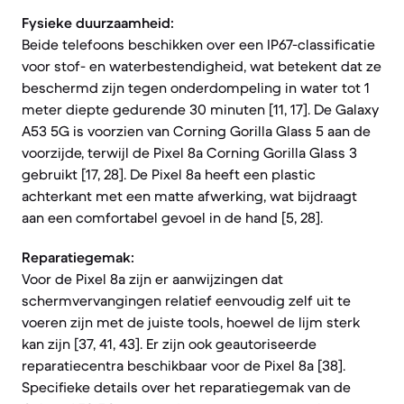
Fysieke duurzaamheid:
Beide telefoons beschikken over een IP67-classificatie
voor stof- en waterbestendigheid, wat betekent dat ze
beschermd zijn tegen onderdompeling in water tot 1
meter diepte gedurende 30 minuten [11, 17]. De Galaxy
A53 5G is voorzien van Corning Gorilla Glass 5 aan de
voorzijde, terwijl de Pixel 8a Corning Gorilla Glass 3
gebruikt [17, 28]. De Pixel 8a heeft een plastic
achterkant met een matte afwerking, wat bijdraagt
aan een comfortabel gevoel in de hand [5, 28].
Reparatiegemak:
Voor de Pixel 8a zijn er aanwijzingen dat
schermvervangingen relatief eenvoudig zelf uit te
voeren zijn met de juiste tools, hoewel de lijm sterk
kan zijn [37, 41, 43]. Er zijn ook geautoriseerde
reparatiecentra beschikbaar voor de Pixel 8a [38].
Specifieke details over het reparatiegemak van de