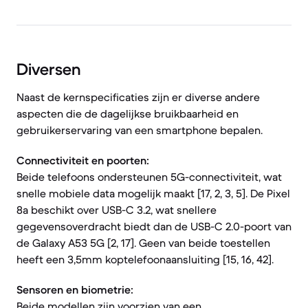
Diversen
Naast de kernspecificaties zijn er diverse andere
aspecten die de dagelijkse bruikbaarheid en
gebruikerservaring van een smartphone bepalen.
Connectiviteit en poorten:
Beide telefoons ondersteunen 5G-connectiviteit, wat
snelle mobiele data mogelijk maakt [17, 2, 3, 5]. De Pixel
8a beschikt over USB-C 3.2, wat snellere
gegevensoverdracht biedt dan de USB-C 2.0-poort van
de Galaxy A53 5G [2, 17]. Geen van beide toestellen
heeft een 3,5mm koptelefoonaansluiting [15, 16, 42].
Sensoren en biometrie:
Beide modellen zijn voorzien van een