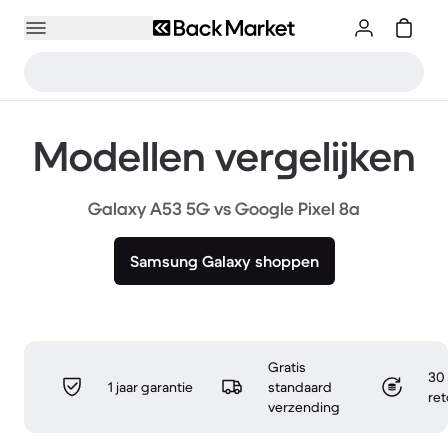
Modellen vergelijken
Galaxy A53 5G vs Google Pixel 8a
Samsung Galaxy shoppen
Gratis
30 
1 jaar garantie
standaard
re
verzending