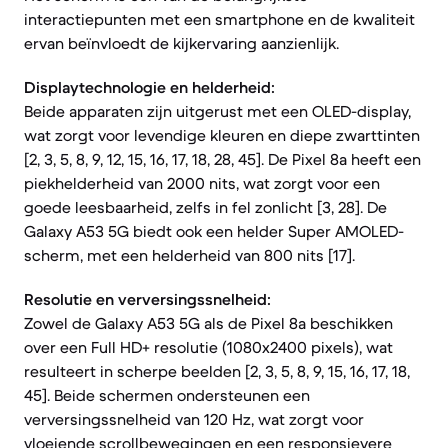
interactiepunten met een smartphone en de kwaliteit
ervan beïnvloedt de kijkervaring aanzienlijk.
Displaytechnologie en helderheid:
Beide apparaten zijn uitgerust met een OLED-display,
wat zorgt voor levendige kleuren en diepe zwarttinten
[2, 3, 5, 8, 9, 12, 15, 16, 17, 18, 28, 45]. De Pixel 8a heeft een
piekhelderheid van 2000 nits, wat zorgt voor een
goede leesbaarheid, zelfs in fel zonlicht [3, 28]. De
Galaxy A53 5G biedt ook een helder Super AMOLED-
scherm, met een helderheid van 800 nits [17].
Resolutie en verversingssnelheid:
Zowel de Galaxy A53 5G als de Pixel 8a beschikken
over een Full HD+ resolutie (1080x2400 pixels), wat
resulteert in scherpe beelden [2, 3, 5, 8, 9, 15, 16, 17, 18,
45]. Beide schermen ondersteunen een
verversingssnelheid van 120 Hz, wat zorgt voor
vloeiende scrollbewegingen en een responsievere