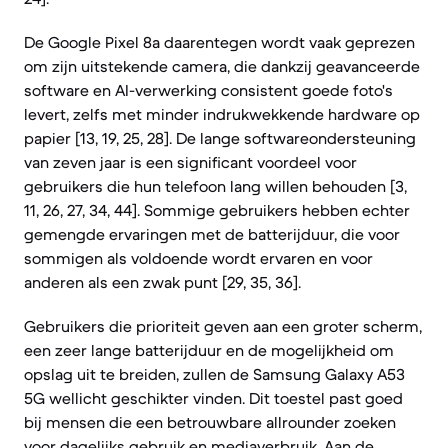
De Google Pixel 8a daarentegen wordt vaak geprezen
om zijn uitstekende camera, die dankzij geavanceerde
software en AI-verwerking consistent goede foto's
levert, zelfs met minder indrukwekkende hardware op
papier [13, 19, 25, 28]. De lange softwareondersteuning
van zeven jaar is een significant voordeel voor
gebruikers die hun telefoon lang willen behouden [3,
11, 26, 27, 34, 44]. Sommige gebruikers hebben echter
gemengde ervaringen met de batterijduur, die voor
sommigen als voldoende wordt ervaren en voor
anderen als een zwak punt [29, 35, 36].
Gebruikers die prioriteit geven aan een groter scherm,
een zeer lange batterijduur en de mogelijkheid om
opslag uit te breiden, zullen de Samsung Galaxy A53
5G wellicht geschikter vinden. Dit toestel past goed
bij mensen die een betrouwbare allrounder zoeken
voor dagelijks gebruik en mediaverbruik. Aan de