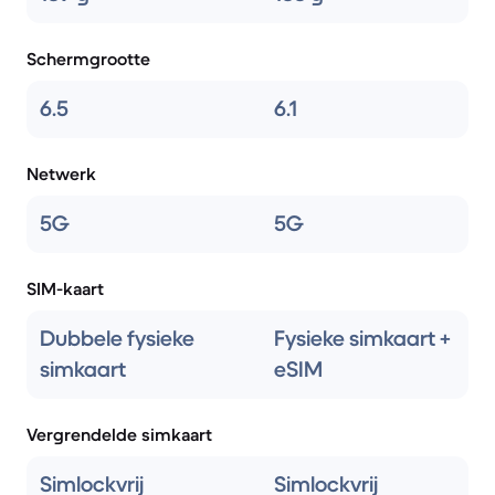
Schermgrootte
6.5
6.1
Netwerk
5G
5G
SIM-kaart
Dubbele fysieke
Fysieke simkaart +
simkaart
eSIM
Vergrendelde simkaart
Simlockvrij
Simlockvrij