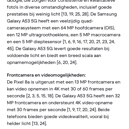
Google, die zorgen voor consistente en kwalitatieve
foto's in diverse omstandigheden, inclusief goede
prestaties bij weinig licht [13, 19, 25, 28]. De Samsung
Galaxy A53 5G heeft een veelzijdig quad-
camerasysteem met een 64 MP hoofdcamera (OIS),
een 12 MP ultragroothoeklens, een 5 MP macrocamera
en een 5 MP dieptesensor [1, 6, 9, 16, 17, 20, 21, 23, 24,
45]. De Galaxy A53 5G levert goede resultaten bij
voldoende licht en biedt een breed scala aan
opnamemogelijkheden [6, 20, 24].
Frontcamera en videomogelijkheden:
De Pixel 8a is uitgerust met een 13 MP frontcamera en
kan video opnemen in 4K met 30 of 60 frames per
seconde [2, 3, 5, 15, 18]. De Galaxy A53 5G heeft een 32
MP frontcamera en ondersteunt 4K video-opname
met 30 frames per seconde [1, 9, 17, 20, 24]. Beide
telefoons bieden goede videokwaliteit, vooral bij
helder licht [13, 24].