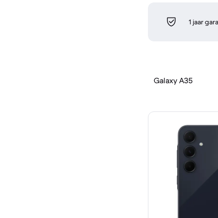
1 jaar gar
Galaxy A35