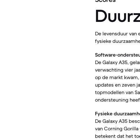
Duur
De levensduur van 
fysieke duurzaamhei
Software-ondersteu
De Galaxy A35, gela
verwachting vier jaa
op de markt kwam, w
updates en zeven ja
topmodellen van Sam
ondersteuning heef
Fysieke duurzaamh
De Galaxy A35 besch
van Corning Gorilla 
betekent dat het to