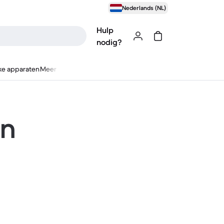
Nederlands (NL)
Hulp
nodig?
ke apparaten
Meer
en