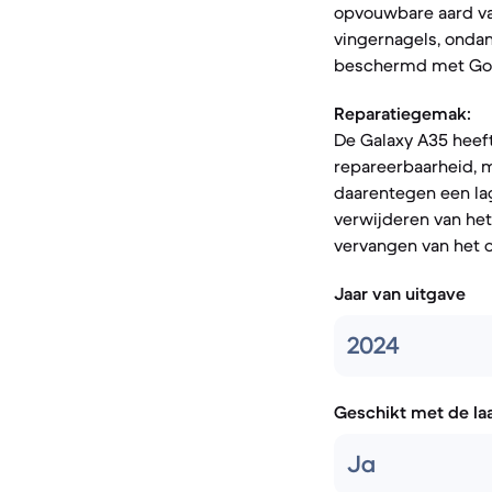
opvouwbare aard van
vingernagels, ondan
beschermd met Goril
Reparatiegemak:
De Galaxy A35 heeft
repareerbaarheid, 
daarentegen een lag
verwijderen van het
vervangen van het
Jaar van uitgave
2024
Geschikt met de la
Ja