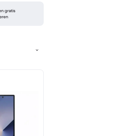
n gratis
eren