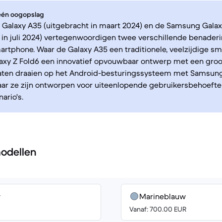
 één oogopslag
Galaxy A35 (uitgebracht in maart 2024) en de Samsung Galax
 in juli 2024) vertegenwoordigen twee verschillende benader
tphone. Waar de Galaxy A35 een traditionele, veelzijdige sm
axy Z Fold6 een innovatief opvouwbaar ontwerp met een groo
aten draaien op het Android-besturingssysteem met Samsung
aar ze zijn ontworpen voor uiteenlopende gebruikersbehoefte
ario's.
odellen
w
Marineblauw
Vanaf: 700.00 EUR