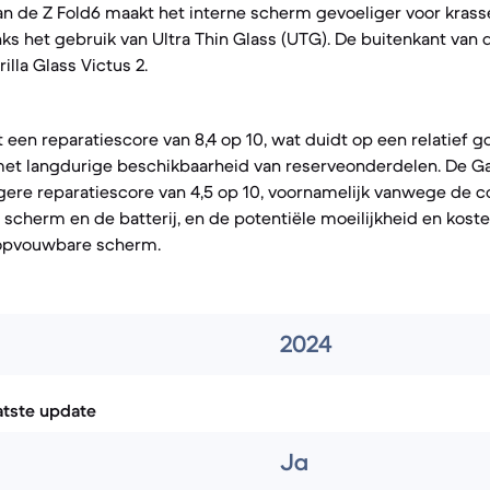
 de Z Fold6 maakt het interne scherm gevoeliger voor krasse
ks het gebruik van Ultra Thin Glass (UTG). De buitenkant van d
la Glass Victus 2.
 een reparatiescore van 8,4 op 10, wat duidt op een relatief 
met langdurige beschikbaarheid van reserveonderdelen. De Ga
ere reparatiescore van 4,5 op 10, voornamelijk vanwege de c
 scherm en de batterij, en de potentiële moeilijkheid en kost
 opvouwbare scherm.
2024
atste update
Ja