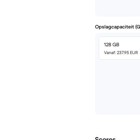
Opslagcapaciteit (
128 GB
Vanaf: 237.95 EUR
Scores