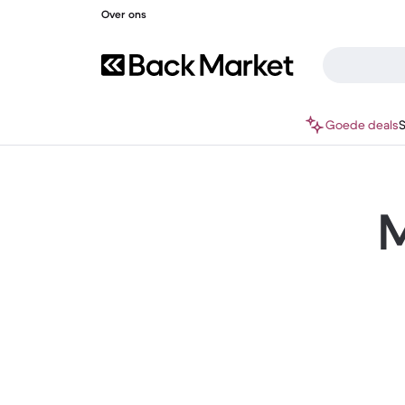
Over ons
Goede deals
M