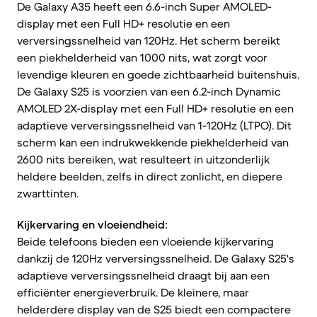
De Galaxy A35 heeft een 6.6-inch Super AMOLED-
display met een Full HD+ resolutie en een
verversingssnelheid van 120Hz. Het scherm bereikt
een piekhelderheid van 1000 nits, wat zorgt voor
levendige kleuren en goede zichtbaarheid buitenshuis.
De Galaxy S25 is voorzien van een 6.2-inch Dynamic
AMOLED 2X-display met een Full HD+ resolutie en een
adaptieve verversingssnelheid van 1-120Hz (LTPO). Dit
scherm kan een indrukwekkende piekhelderheid van
2600 nits bereiken, wat resulteert in uitzonderlijk
heldere beelden, zelfs in direct zonlicht, en diepere
zwarttinten.
Kijkervaring en vloeiendheid:
Beide telefoons bieden een vloeiende kijkervaring
dankzij de 120Hz verversingssnelheid. De Galaxy S25's
adaptieve verversingssnelheid draagt bij aan een
efficiënter energieverbruik. De kleinere, maar
helderdere display van de S25 biedt een compactere