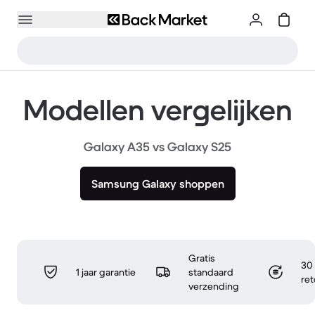
Modellen vergelijken
Galaxy A35 vs Galaxy S25
Samsung Galaxy shoppen
Gratis
30 
1 jaar garantie
standaard
re
verzending