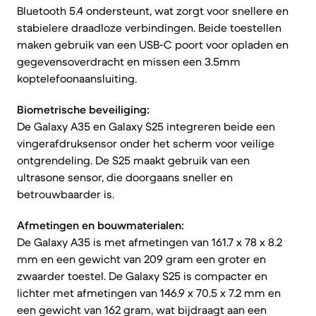
Bluetooth 5.4 ondersteunt, wat zorgt voor snellere en
stabielere draadloze verbindingen. Beide toestellen
maken gebruik van een USB-C poort voor opladen en
gegevensoverdracht en missen een 3.5mm
koptelefoonaansluiting.
Biometrische beveiliging:
De Galaxy A35 en Galaxy S25 integreren beide een
vingerafdruksensor onder het scherm voor veilige
ontgrendeling. De S25 maakt gebruik van een
ultrasone sensor, die doorgaans sneller en
betrouwbaarder is.
Afmetingen en bouwmaterialen:
De Galaxy A35 is met afmetingen van 161.7 x 78 x 8.2
mm en een gewicht van 209 gram een groter en
zwaarder toestel. De Galaxy S25 is compacter en
lichter met afmetingen van 146.9 x 70.5 x 7.2 mm en
een gewicht van 162 gram, wat bijdraagt aan een