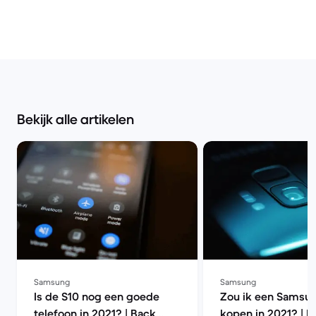
Bekijk alle artikelen
Samsung
Samsung
Is de S10 nog een goede
Zou ik een Samsu
telefoon in 2021? | Back
kopen in 2021? | B