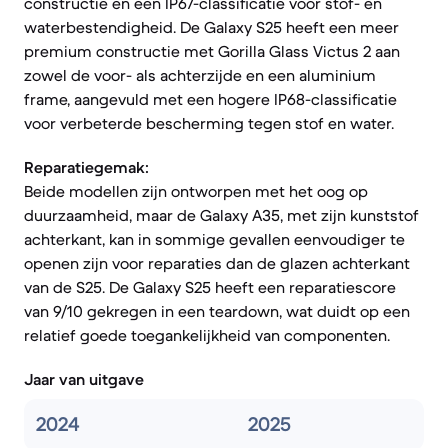
constructie en een IP67-classificatie voor stof- en
waterbestendigheid. De Galaxy S25 heeft een meer
premium constructie met Gorilla Glass Victus 2 aan
zowel de voor- als achterzijde en een aluminium
frame, aangevuld met een hogere IP68-classificatie
voor verbeterde bescherming tegen stof en water.
Reparatiegemak:
Beide modellen zijn ontworpen met het oog op
duurzaamheid, maar de Galaxy A35, met zijn kunststof
achterkant, kan in sommige gevallen eenvoudiger te
openen zijn voor reparaties dan de glazen achterkant
van de S25. De Galaxy S25 heeft een reparatiescore
van 9/10 gekregen in een teardown, wat duidt op een
relatief goede toegankelijkheid van componenten.
Jaar van uitgave
2024
2025