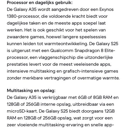
Processor en dagelijks gebruik:
De Galaxy A35 wordt aangedreven door een Exynos
1380-processor, die voldoende kracht biedt voor
dagelijkse taken en de meeste apps soepel laat
werken. Het is ook geschikt voor het spelen van
zwaardere games, hoewel langere speelsessies
kunnen leiden tot warmteontwikkeling. De Galaxy S25
is uitgerust met een Qualcomm Snapdragon 8 Elite-
processor, een vlaggenschipchip die uitzonderlijke
prestaties levert voor de meest veeleisende apps,
intensieve multitasking en grafisch-intensieve games
zonder merkbare vertragingen of overmatige warmte.
Multitasking en opslag:
De Galaxy A35 is verkrijgbaar met 6GB of 8GB RAM en
128GB of 256GB interne opslag, uitbreidbaar via een
microSD-kaart. De Galaxy S25 biedt doorgaans 12GB
RAM en 128GB of 256GB opslag, wat zorgt voor een
zeer vloeiende multitasking-ervaring en snelle app-