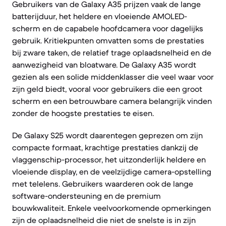
Gebruikers van de Galaxy A35 prijzen vaak de lange
batterijduur, het heldere en vloeiende AMOLED-
scherm en de capabele hoofdcamera voor dagelijks
gebruik. Kritiekpunten omvatten soms de prestaties
bij zware taken, de relatief trage oplaadsnelheid en de
aanwezigheid van bloatware. De Galaxy A35 wordt
gezien als een solide middenklasser die veel waar voor
zijn geld biedt, vooral voor gebruikers die een groot
scherm en een betrouwbare camera belangrijk vinden
zonder de hoogste prestaties te eisen.
De Galaxy S25 wordt daarentegen geprezen om zijn
compacte formaat, krachtige prestaties dankzij de
vlaggenschip-processor, het uitzonderlijk heldere en
vloeiende display, en de veelzijdige camera-opstelling
met telelens. Gebruikers waarderen ook de lange
software-ondersteuning en de premium
bouwkwaliteit. Enkele veelvoorkomende opmerkingen
zijn de oplaadsnelheid die niet de snelste is in zijn