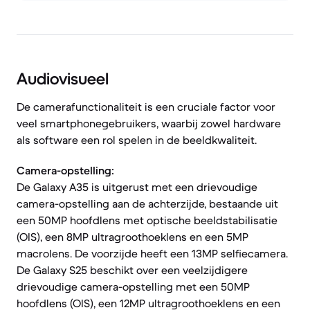
Audiovisueel
De camerafunctionaliteit is een cruciale factor voor
veel smartphonegebruikers, waarbij zowel hardware
als software een rol spelen in de beeldkwaliteit.
Camera-opstelling:
De Galaxy A35 is uitgerust met een drievoudige
camera-opstelling aan de achterzijde, bestaande uit
een 50MP hoofdlens met optische beeldstabilisatie
(OIS), een 8MP ultragroothoeklens en een 5MP
macrolens. De voorzijde heeft een 13MP selfiecamera.
De Galaxy S25 beschikt over een veelzijdigere
drievoudige camera-opstelling met een 50MP
hoofdlens (OIS), een 12MP ultragroothoeklens en een