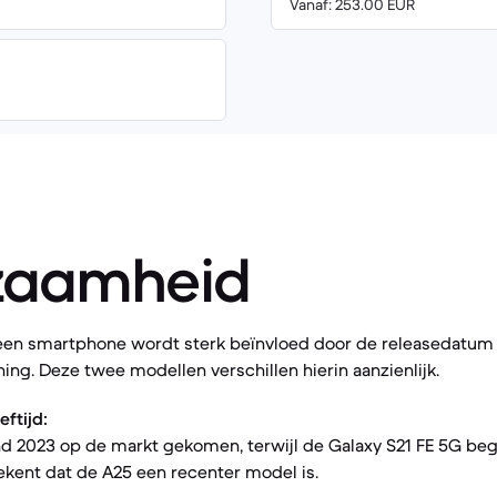
Vanaf: 253.00 EUR
zaamheid
een smartphone wordt sterk beïnvloed door de releasedatum 
ng. Deze twee modellen verschillen hierin aanzienlijk.
ftijd:
nd 2023 op de markt gekomen, terwijl de Galaxy S21 FE 5G be
ekent dat de A25 een recenter model is.