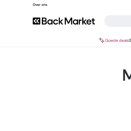
Over ons
Goede deals
M