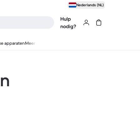
Nederlands (NL)
Hulp
nodig?
ke apparaten
Meer
en