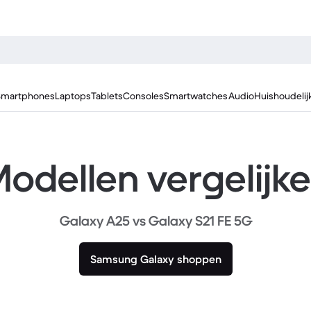
Smartphones
Laptops
Tablets
Consoles
Smartwatches
Audio
Huishoudelij
odellen vergelijk
Galaxy A25 vs Galaxy S21 FE 5G
Samsung Galaxy shoppen