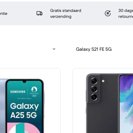
Gratis standaard
30 dage
antie
verzending
retourn
Galaxy S21 FE 5G