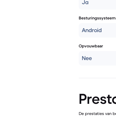
Ja
Besturingssysteem
Android
Opvouwbaar
Nee
Prest
De prestaties van be