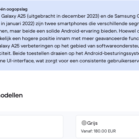
 één oogopslag
Galaxy A25 (uitgebracht in december 2023) en de Samsung G
 in januari 2022) zijn twee smartphones die verschillende se
en, maar beide een solide Android-ervaring bieden. Hoewel d
elijk een hogere positie innam met meer geavanceerde funct
alaxy A25 verbeteringen op het gebied van softwareonderste
citeit. Beide toestellen draaien op het Android-besturingssy
 UI-interface, wat zorgt voor een consistente gebruikerserv
odellen
Grijs
Vanaf: 180.00 EUR