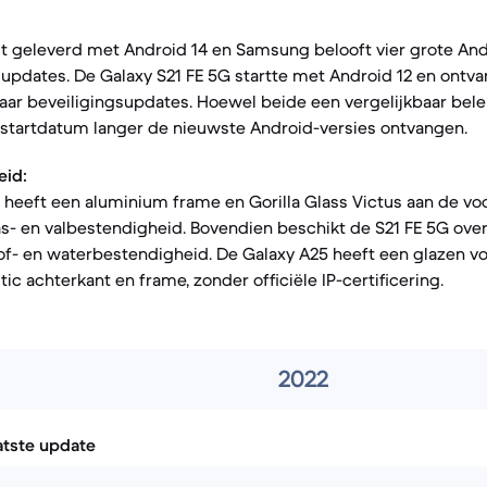
t geleverd met Android 14 en Samsung belooft vier grote An
gsupdates. De Galaxy S21 FE 5G startte met Android 12 en ontva
jaar beveiligingsupdates. Hoewel beide een vergelijkbaar bele
e startdatum langer de nieuwste Android-versies ontvangen.
eid:
 heeft een aluminium frame en Gorilla Glass Victus aan de voo
s- en valbestendigheid. Bovendien beschikt de S21 FE 5G over
stof- en waterbestendigheid. De Galaxy A25 heeft een glazen vo
tic achterkant en frame, zonder officiële IP-certificering.
2022
atste update