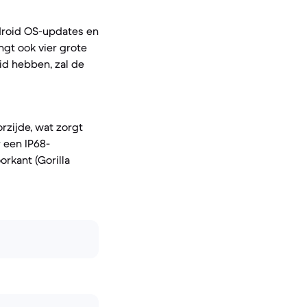
droid OS-updates en
ngt ook vier grote
id hebben, zal de
rzijde, wat zorgt
 een IP68-
orkant (Gorilla