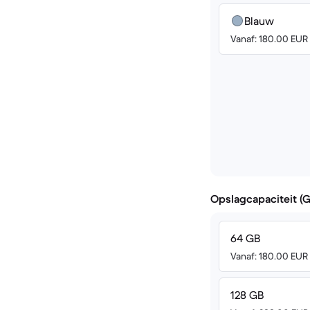
Blauw
Vanaf: 180.00 EUR
Opslagcapaciteit (
64 GB
Vanaf: 180.00 EUR
128 GB