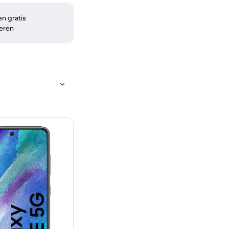
n gratis
eren