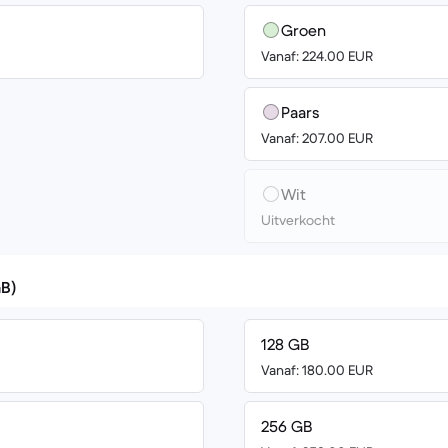
Groen
Vanaf: 224.00 EUR
Paars
Vanaf: 207.00 EUR
Wit
Uitverkocht
GB)
128 GB
Vanaf: 180.00 EUR
256 GB