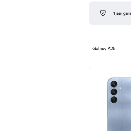
1 jaar gar
Galaxy A25