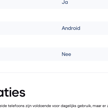
Ja
Android
Nee
aties
ide telefoons zijn voldoende voor dagelijks gebruik, maar er z