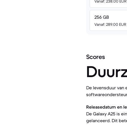
Vanaf: 238.00 EUR
256 GB
Vanaf: 289.00 EUR
Scores
Duur
De levensduur van 
softwareondersteuni
Releasedatum en lee
De Galaxy A25 is ei
gelanceerd. Dit bet