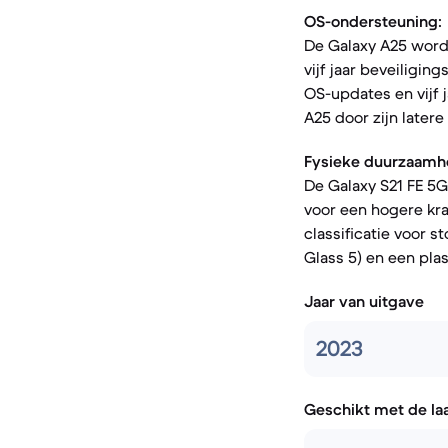
OS-ondersteuning:
De Galaxy A25 word
vijf jaar beveiligin
OS-updates en vijf 
A25 door zijn later
Fysieke duurzaamh
De Galaxy S21 FE 5G
voor een hogere kra
classificatie voor 
Glass 5) en een plas
Jaar van uitgave
2023
Geschikt met de la