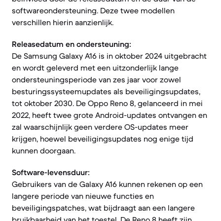
softwareondersteuning. Deze twee modellen
verschillen hierin aanzienlijk.
Releasedatum en ondersteuning:
De Samsung Galaxy A16 is in oktober 2024 uitgebracht
en wordt geleverd met een uitzonderlijk lange
ondersteuningsperiode van zes jaar voor zowel
besturingssysteemupdates als beveiligingsupdates,
tot oktober 2030. De Oppo Reno 8, gelanceerd in mei
2022, heeft twee grote Android-updates ontvangen en
zal waarschijnlijk geen verdere OS-updates meer
krijgen, hoewel beveiligingsupdates nog enige tijd
kunnen doorgaan.
Software-levensduur:
Gebruikers van de Galaxy A16 kunnen rekenen op een
langere periode van nieuwe functies en
beveiligingspatches, wat bijdraagt aan een langere
bruikbaarheid van het toestel. De Reno 8 heeft zijn