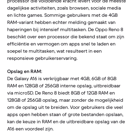
processor die voldoende kracht levert voor de meeste
dagelijkse activiteiten, zoals browsen, sociale media
en lichte games. Sommige gebruikers met de 4GB
RAM-variant hebben echter melding gemaakt van
haperingen bij intensief multitasken. De Oppo Reno 8
beschikt over een processor die bekend staat om zijn
efficiëntie en vermogen om apps snel te laden en
soepel te multitasken, wat resulteert in een
responsieve gebruikerservaring.
Opslag en RAM:
De Galaxy A16 is verkrijgbaar met 4GB, 6GB of 8GB
RAM en 128GB of 256GB interne opslag, uitbreidbaar
via microSD. De Reno 8 biedt 8GB of 12GB RAM en
128GB of 256GB opslag, maar zonder de mogelijkheid
om de opslag uit te breiden. Voor gebruikers die veel
apps open hebben staan of grote bestanden opslaan,
kan de keuze in RAM en de uitbreidbare opslag van de
A16 een voordeel zijn.