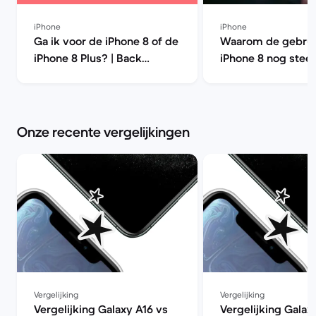
iPhone
iPhone
Ga ik voor de iPhone 8 of de
Waarom de gebrui
iPhone 8 Plus? | Back
iPhone 8 nog stee
Market
goede keus is | B
Onze recente vergelijkingen
Vergelijking
Vergelijking
Vergelijking Galaxy A16 vs
Vergelijking Galax