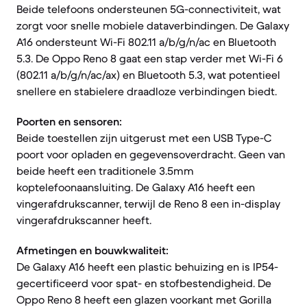
Beide telefoons ondersteunen 5G-connectiviteit, wat
zorgt voor snelle mobiele dataverbindingen. De Galaxy
A16 ondersteunt Wi-Fi 802.11 a/b/g/n/ac en Bluetooth
5.3. De Oppo Reno 8 gaat een stap verder met Wi-Fi 6
(802.11 a/b/g/n/ac/ax) en Bluetooth 5.3, wat potentieel
snellere en stabielere draadloze verbindingen biedt.
Poorten en sensoren:
Beide toestellen zijn uitgerust met een USB Type-C
poort voor opladen en gegevensoverdracht. Geen van
beide heeft een traditionele 3.5mm
koptelefoonaansluiting. De Galaxy A16 heeft een
vingerafdrukscanner, terwijl de Reno 8 een in-display
vingerafdrukscanner heeft.
Afmetingen en bouwkwaliteit:
De Galaxy A16 heeft een plastic behuizing en is IP54-
gecertificeerd voor spat- en stofbestendigheid. De
Oppo Reno 8 heeft een glazen voorkant met Gorilla