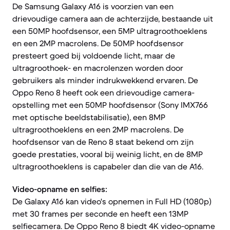
De Samsung Galaxy A16 is voorzien van een
drievoudige camera aan de achterzijde, bestaande uit
een 50MP hoofdsensor, een 5MP ultragroothoeklens
en een 2MP macrolens. De 50MP hoofdsensor
presteert goed bij voldoende licht, maar de
ultragroothoek- en macrolenzen worden door
gebruikers als minder indrukwekkend ervaren. De
Oppo Reno 8 heeft ook een drievoudige camera-
opstelling met een 50MP hoofdsensor (Sony IMX766
met optische beeldstabilisatie), een 8MP
ultragroothoeklens en een 2MP macrolens. De
hoofdsensor van de Reno 8 staat bekend om zijn
goede prestaties, vooral bij weinig licht, en de 8MP
ultragroothoeklens is capabeler dan die van de A16.
Video-opname en selfies:
De Galaxy A16 kan video's opnemen in Full HD (1080p)
met 30 frames per seconde en heeft een 13MP
selfiecamera. De Oppo Reno 8 biedt 4K video-opname