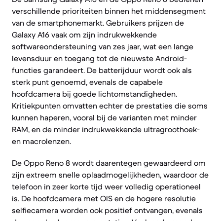
verschillende prioriteiten binnen het middensegment
van de smartphonemarkt. Gebruikers prijzen de
Galaxy A16 vaak om zijn indrukwekkende
softwareondersteuning van zes jaar, wat een lange
levensduur en toegang tot de nieuwste Android-
functies garandeert. De batterijduur wordt ook als
sterk punt genoemd, evenals de capabele
hoofdcamera bij goede lichtomstandigheden.
Kritiekpunten omvatten echter de prestaties die soms
kunnen haperen, vooral bij de varianten met minder
RAM, en de minder indrukwekkende ultragroothoek-
en macrolenzen.
De Oppo Reno 8 wordt daarentegen gewaardeerd om
zijn extreem snelle oplaadmogelijkheden, waardoor de
telefoon in zeer korte tijd weer volledig operationeel
is. De hoofdcamera met OIS en de hogere resolutie
selfiecamera worden ook positief ontvangen, evenals