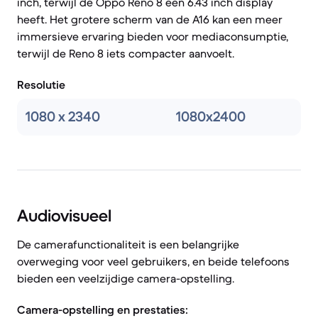
inch, terwijl de Oppo Reno 8 een 6.43 inch display
heeft. Het grotere scherm van de A16 kan een meer
immersieve ervaring bieden voor mediaconsumptie,
terwijl de Reno 8 iets compacter aanvoelt.
Resolutie
1080 x 2340
1080x2400
Audiovisueel
De camerafunctionaliteit is een belangrijke
overweging voor veel gebruikers, en beide telefoons
bieden een veelzijdige camera-opstelling.
Camera-opstelling en prestaties: