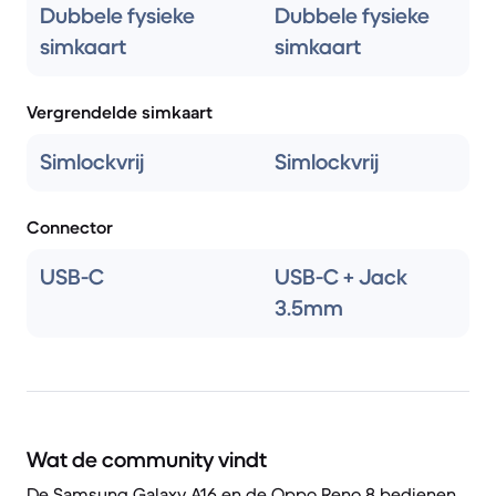
Dubbele fysieke
Dubbele fysieke
simkaart
simkaart
Vergrendelde simkaart
Simlockvrij
Simlockvrij
Connector
USB-C
USB-C + Jack
3.5mm
Wat de community vindt
De Samsung Galaxy A16 en de Oppo Reno 8 bedienen