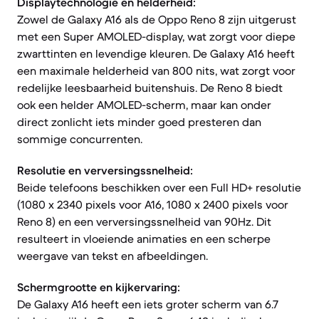
Displaytechnologie en helderheid:
Zowel de Galaxy A16 als de Oppo Reno 8 zijn uitgerust
met een Super AMOLED-display, wat zorgt voor diepe
zwarttinten en levendige kleuren. De Galaxy A16 heeft
een maximale helderheid van 800 nits, wat zorgt voor
redelijke leesbaarheid buitenshuis. De Reno 8 biedt
ook een helder AMOLED-scherm, maar kan onder
direct zonlicht iets minder goed presteren dan
sommige concurrenten.
Resolutie en verversingssnelheid:
Beide telefoons beschikken over een Full HD+ resolutie
(1080 x 2340 pixels voor A16, 1080 x 2400 pixels voor
Reno 8) en een verversingssnelheid van 90Hz. Dit
resulteert in vloeiende animaties en een scherpe
weergave van tekst en afbeeldingen.
Schermgrootte en kijkervaring:
De Galaxy A16 heeft een iets groter scherm van 6.7