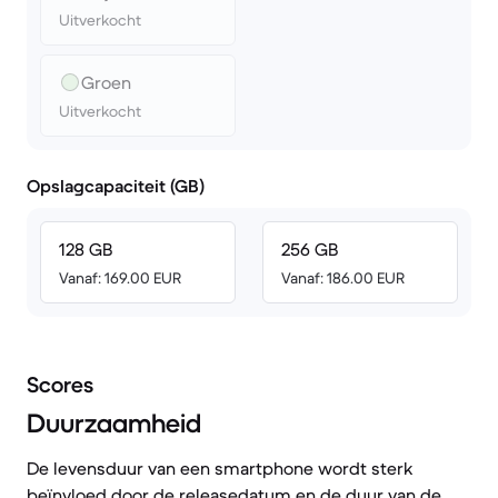
Uitverkocht
Groen
Uitverkocht
Opslagcapaciteit (GB)
128 GB
256 GB
Vanaf: 169.00 EUR
Vanaf: 186.00 EUR
Scores
Duurzaamheid
De levensduur van een smartphone wordt sterk
beïnvloed door de releasedatum en de duur van de