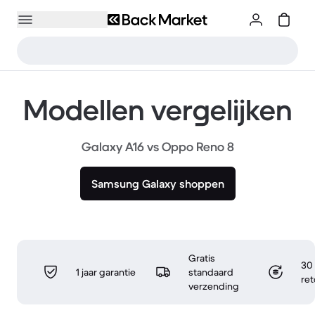
Modellen vergelijken
Galaxy A16 vs Oppo Reno 8
Samsung Galaxy shoppen
Gratis
30 
1 jaar garantie
standaard
re
verzending