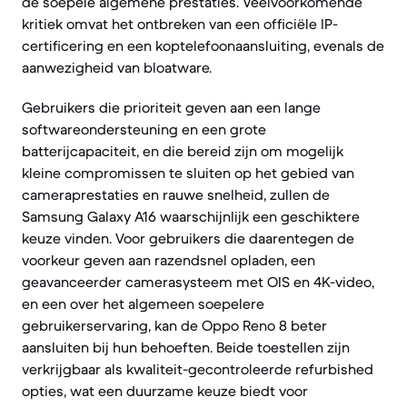
de soepele algemene prestaties. Veelvoorkomende
kritiek omvat het ontbreken van een officiële IP-
certificering en een koptelefoonaansluiting, evenals de
aanwezigheid van bloatware.
Gebruikers die prioriteit geven aan een lange
softwareondersteuning en een grote
batterijcapaciteit, en die bereid zijn om mogelijk
kleine compromissen te sluiten op het gebied van
cameraprestaties en rauwe snelheid, zullen de
Samsung Galaxy A16 waarschijnlijk een geschiktere
keuze vinden. Voor gebruikers die daarentegen de
voorkeur geven aan razendsnel opladen, een
geavanceerder camerasysteem met OIS en 4K-video,
en een over het algemeen soepelere
gebruikerservaring, kan de Oppo Reno 8 beter
aansluiten bij hun behoeften. Beide toestellen zijn
verkrijgbaar als kwaliteit-gecontroleerde refurbished
opties, wat een duurzame keuze biedt voor