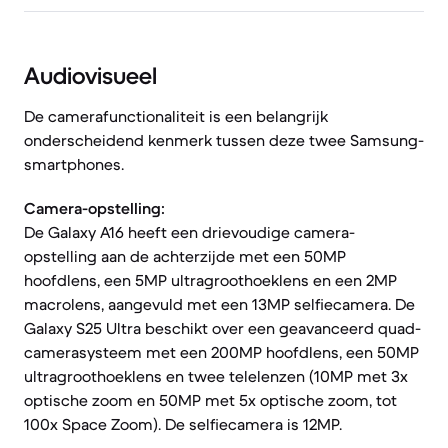
Audiovisueel
De camerafunctionaliteit is een belangrijk
onderscheidend kenmerk tussen deze twee Samsung-
smartphones.
Camera-opstelling:
De Galaxy A16 heeft een drievoudige camera-
opstelling aan de achterzijde met een 50MP
hoofdlens, een 5MP ultragroothoeklens en een 2MP
macrolens, aangevuld met een 13MP selfiecamera. De
Galaxy S25 Ultra beschikt over een geavanceerd quad-
camerasysteem met een 200MP hoofdlens, een 50MP
ultragroothoeklens en twee telelenzen (10MP met 3x
optische zoom en 50MP met 5x optische zoom, tot
100x Space Zoom). De selfiecamera is 12MP.