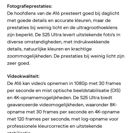
Fotografieprestaties:
De hoofdlens van de A16 presteert goed bij daglicht
met goede details en accurate kleuren, maar de
prestaties bij weinig licht en de ultragroothoeklens
zijn beperkt. De S25 Ultra levert uitstekende foto's in
diverse omstandigheden, met indrukwekkende
details, natuurlijke kleuren en krachtige
zoommogelijkheden. De prestaties bij weinig licht zijn
zeer goed.
Videokwaliteit:
De A16 kan video's opnemen in 1080p met 30 frames
per seconde en mist optische beeldstabilisatie (OIS)
en 4K-opnamemogelijkheden. De S25 Ultra biedt
geavanceerde videomogelijkheden, waaronder 8K-
opname met 30 frames per seconde en 4K-opname
met 120 frames per seconde, met log-opname voor
professionele kleurcorrectie en uitstekende