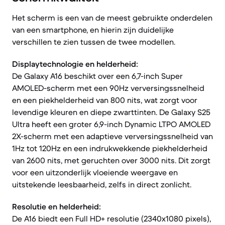
Het scherm is een van de meest gebruikte onderdelen
van een smartphone, en hierin zijn duidelijke
verschillen te zien tussen de twee modellen.
Displaytechnologie en helderheid:
De Galaxy A16 beschikt over een 6,7-inch Super
AMOLED-scherm met een 90Hz verversingssnelheid
en een piekhelderheid van 800 nits, wat zorgt voor
levendige kleuren en diepe zwarttinten. De Galaxy S25
Ultra heeft een groter 6,9-inch Dynamic LTPO AMOLED
2X-scherm met een adaptieve verversingssnelheid van
1Hz tot 120Hz en een indrukwekkende piekhelderheid
van 2600 nits, met geruchten over 3000 nits. Dit zorgt
voor een uitzonderlijk vloeiende weergave en
uitstekende leesbaarheid, zelfs in direct zonlicht.
Resolutie en helderheid:
De A16 biedt een Full HD+ resolutie (2340x1080 pixels),