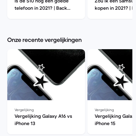
Is de S10 nog een goede
Zou ik een Samsu
telefoon in 2021? | Back
kopen in 2021? | B
Market
Market
Onze recente vergelijkingen
Vergelijking
Vergelijking
Vergelijking Galaxy A16 vs
Vergelijking Galax
iPhone 13
iPhone 15