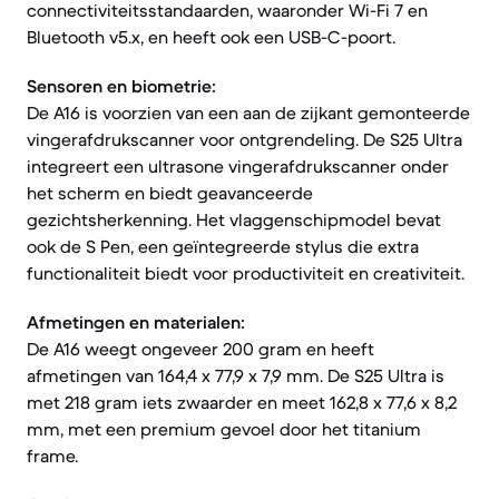
connectiviteitsstandaarden, waaronder Wi-Fi 7 en
Bluetooth v5.x, en heeft ook een USB-C-poort.
Sensoren en biometrie:
De A16 is voorzien van een aan de zijkant gemonteerde
vingerafdrukscanner voor ontgrendeling. De S25 Ultra
integreert een ultrasone vingerafdrukscanner onder
het scherm en biedt geavanceerde
gezichtsherkenning. Het vlaggenschipmodel bevat
ook de S Pen, een geïntegreerde stylus die extra
functionaliteit biedt voor productiviteit en creativiteit.
Afmetingen en materialen:
De A16 weegt ongeveer 200 gram en heeft
afmetingen van 164,4 x 77,9 x 7,9 mm. De S25 Ultra is
met 218 gram iets zwaarder en meet 162,8 x 77,6 x 8,2
mm, met een premium gevoel door het titanium
frame.