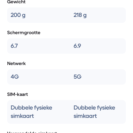
Gewicht
200 g
218 g
Schermgrootte
6.7
6.9
Netwerk
4G
5G
SIM-kaart
Dubbele fysieke
Dubbele fysieke
simkaart
simkaart