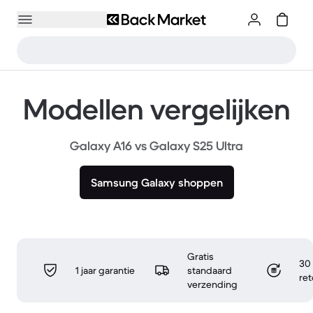
Modellen vergelijken
Galaxy A16 vs Galaxy S25 Ultra
Samsung Galaxy shoppen
Gratis
30 
1 jaar garantie
standaard
re
verzending