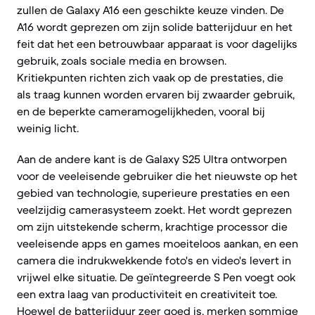
zullen de Galaxy A16 een geschikte keuze vinden. De
A16 wordt geprezen om zijn solide batterijduur en het
feit dat het een betrouwbaar apparaat is voor dagelijks
gebruik, zoals sociale media en browsen.
Kritiekpunten richten zich vaak op de prestaties, die
als traag kunnen worden ervaren bij zwaarder gebruik,
en de beperkte cameramogelijkheden, vooral bij
weinig licht.
Aan de andere kant is de Galaxy S25 Ultra ontworpen
voor de veeleisende gebruiker die het nieuwste op het
gebied van technologie, superieure prestaties en een
veelzijdig camerasysteem zoekt. Het wordt geprezen
om zijn uitstekende scherm, krachtige processor die
veeleisende apps en games moeiteloos aankan, en een
camera die indrukwekkende foto's en video's levert in
vrijwel elke situatie. De geïntegreerde S Pen voegt ook
een extra laag van productiviteit en creativiteit toe.
Hoewel de batterijduur zeer goed is, merken sommige