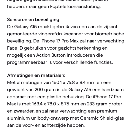
hebben, maar geen koptelefoonaansluiting.
Sensoren en beveiliging:
De Galaxy A15 maakt gebruik van een aan de zijkant
gemonteerde vingerafdrukscanner voor biometrische
beveiliging. De iPhone 17 Pro Max zal naar verwachting
Face ID gebruiken voor gezichtsherkenning en
mogelijk een Action Button introduceren die
programmeerbaar is voor verschillende functies.
Afmetingen en materialen:
Met afmetingen van 160.1 x 76.8 x 8.4 mm en een
gewicht van 200 gram is de Galaxy A15 een handzaam
apparaat met een plastic behuizing. De iPhone 17 Pro
Max is met 163.4 x 78.0 x 8.75 mm en 233 gram groter
en zwaarder, en zal naar verwachting een premium
aluminium unibody-ontwerp met Ceramic Shield-glas
aan de voor- en achterzijde hebben.