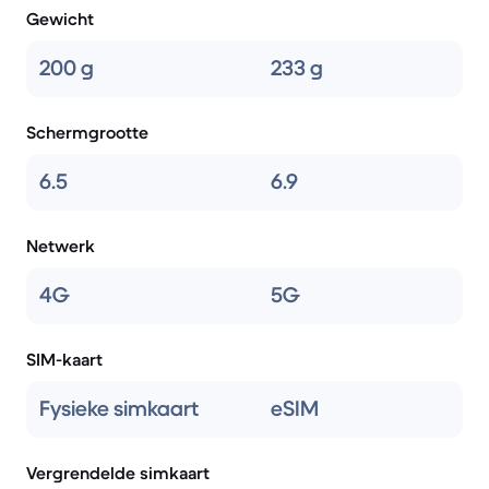
Gewicht
200 g
233 g
Schermgrootte
6.5
6.9
Netwerk
4G
5G
SIM-kaart
Fysieke simkaart
eSIM
Vergrendelde simkaart