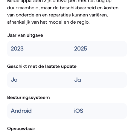
Beide apparaten zijn ontworpen met het oog op
duurzaamheid, maar de beschikbaarheid en kosten
van onderdelen en reparaties kunnen variëren,
afhankelijk van het model en de regio.
Jaar van uitgave
2023
2025
Geschikt met de laatste update
Ja
Ja
Besturingssysteem
Android
iOS
Opvouwbaar