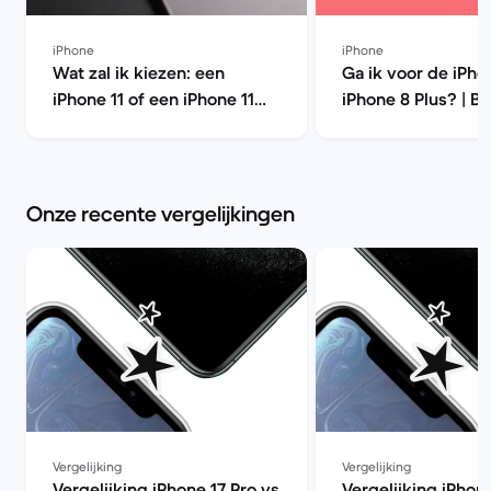
iPhone
iPhone
Wat zal ik kiezen: een
Ga ik voor de iPho
iPhone 11 of een iPhone 11
iPhone 8 Plus? | B
Pro? | Back Market
Market
Onze recente vergelijkingen
Vergelijking
Vergelijking
Vergelijking iPhone 17 Pro vs
Vergelijking iPhon