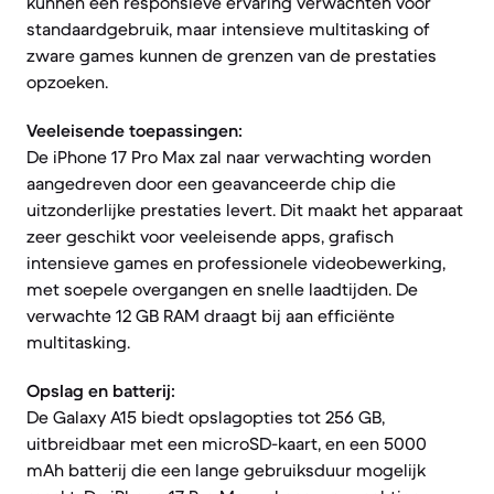
kunnen een responsieve ervaring verwachten voor
standaardgebruik, maar intensieve multitasking of
zware games kunnen de grenzen van de prestaties
opzoeken.
Veeleisende toepassingen:
De iPhone 17 Pro Max zal naar verwachting worden
aangedreven door een geavanceerde chip die
uitzonderlijke prestaties levert. Dit maakt het apparaat
zeer geschikt voor veeleisende apps, grafisch
intensieve games en professionele videobewerking,
met soepele overgangen en snelle laadtijden. De
verwachte 12 GB RAM draagt bij aan efficiënte
multitasking.
Opslag en batterij:
De Galaxy A15 biedt opslagopties tot 256 GB,
uitbreidbaar met een microSD-kaart, en een 5000
mAh batterij die een lange gebruiksduur mogelijk