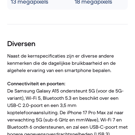
13 megapixels
18 megapixels
Diversen
Naast de kernspecificaties zijn er diverse andere
kenmerken die de dagelijkse bruikbaarheid en de
algehele ervaring van een smartphone bepalen.
Connectiviteit en poorten:
De Samsung Galaxy A15 ondersteunt 5G (voor de 5G-
variant), Wi-Fi 5, Bluetooth 5.3 en beschikt over een
USB-C 2.0-poort en een 3,5 mm
koptelefoonaansluiting. De iPhone 17 Pro Max zal naar
verwachting 5G (sub-6 GHz en mmWave), Wi-Fi 7 en
Bluetooth 6 ondersteunen, en zal een USB-C-poort met
hogere gegevensoverdrachtsnelheden (USB 3)