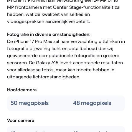
iPhone 17 Pro Max naar verwachting een 24 MP of 18
MP frontcamera met Center Stage-functionaliteit zal
hebben, wat de kwaliteit van selfies en
videogesprekken aanzienlijk verbetert.
Fotografie in diverse omstandigheden:
De iPhone 17 Pro Max zal naar verwachting uitblinken in
fotografie bij weinig licht en detailbehoud dankzij
geavanceerde computationele fotografie en grotere
sensoren. De Galaxy A15 levert acceptabele resultaten
voor alledaagse foto's, maar kan moeite hebben in
uitdagende lichtomstandigheden.
Hoofdcamera
50 megapixels
48 megapixels
Voor camera