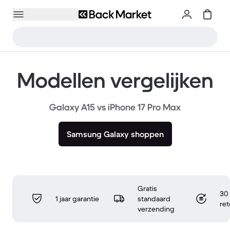
Modellen vergelijken
Galaxy A15 vs iPhone 17 Pro Max
Samsung Galaxy shoppen
Gratis
30 
1 jaar garantie
standaard
re
verzending