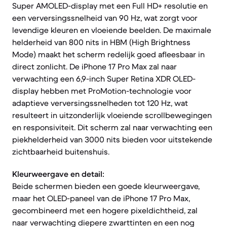
Super AMOLED-display met een Full HD+ resolutie en
een verversingssnelheid van 90 Hz, wat zorgt voor
levendige kleuren en vloeiende beelden. De maximale
helderheid van 800 nits in HBM (High Brightness
Mode) maakt het scherm redelijk goed afleesbaar in
direct zonlicht. De iPhone 17 Pro Max zal naar
verwachting een 6,9-inch Super Retina XDR OLED-
display hebben met ProMotion-technologie voor
adaptieve verversingssnelheden tot 120 Hz, wat
resulteert in uitzonderlijk vloeiende scrollbewegingen
en responsiviteit. Dit scherm zal naar verwachting een
piekhelderheid van 3000 nits bieden voor uitstekende
zichtbaarheid buitenshuis.
Kleurweergave en detail:
Beide schermen bieden een goede kleurweergave,
maar het OLED-paneel van de iPhone 17 Pro Max,
gecombineerd met een hogere pixeldichtheid, zal
naar verwachting diepere zwarttinten en een nog