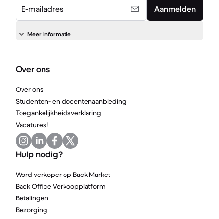
E-mailadres
Aanmelden
Meer informatie
Over ons
Over ons
Studenten- en docentenaanbieding
Toegankelijkheidsverklaring
Vacatures!
Hulp nodig?
Word verkoper op Back Market
Back Office Verkoopplatform
Betalingen
Bezorging