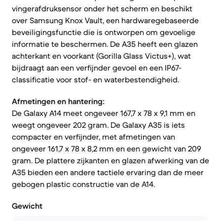
vingerafdruksensor onder het scherm en beschikt
over Samsung Knox Vault, een hardwaregebaseerde
beveiligingsfunctie die is ontworpen om gevoelige
informatie te beschermen. De A35 heeft een glazen
achterkant en voorkant (Gorilla Glass Victus+), wat
bijdraagt aan een verfijnder gevoel en een IP67-
classificatie voor stof- en waterbestendigheid.
Afmetingen en hantering:
De Galaxy A14 meet ongeveer 167,7 x 78 x 9,1 mm en
weegt ongeveer 202 gram. De Galaxy A35 is iets
compacter en verfijnder, met afmetingen van
ongeveer 161,7 x 78 x 8,2 mm en een gewicht van 209
gram. De plattere zijkanten en glazen afwerking van de
A35 bieden een andere tactiele ervaring dan de meer
gebogen plastic constructie van de A14.
Gewicht