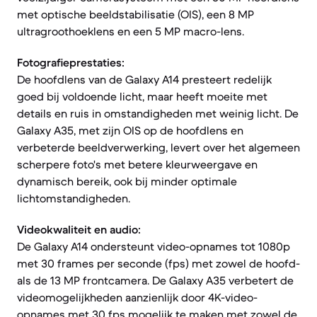
met optische beeldstabilisatie (OIS), een 8 MP
ultragroothoeklens en een 5 MP macro-lens.
Fotografieprestaties:
De hoofdlens van de Galaxy A14 presteert redelijk
goed bij voldoende licht, maar heeft moeite met
details en ruis in omstandigheden met weinig licht. De
Galaxy A35, met zijn OIS op de hoofdlens en
verbeterde beeldverwerking, levert over het algemeen
scherpere foto's met betere kleurweergave en
dynamisch bereik, ook bij minder optimale
lichtomstandigheden.
Videokwaliteit en audio:
De Galaxy A14 ondersteunt video-opnames tot 1080p
met 30 frames per seconde (fps) met zowel de hoofd-
als de 13 MP frontcamera. De Galaxy A35 verbetert de
videomogelijkheden aanzienlijk door 4K-video-
opnames met 30 fps mogelijk te maken met zowel de