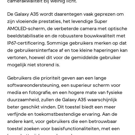
camerakwaliteit bij weinig licht.
De Galaxy A35 wordt daarentegen vaak geprezen om
zijn vloeiende prestaties, het levendige Super
AMOLED-scherm, de verbeterde camera met optische
beeldstabilisatie en de robuustere bouwkwaliteit met
IP67-certificering. Sommige gebruikers merken op dat
de gebruikersinterface af en toe kleine haperingen kan
vertonen, hoewel dit voor de gemiddelde gebruiker
mogelijk niet storend is.
Gebruikers die prioriteit geven aan een lange
softwareondersteuning, een superieur scherm voor
media en fotografie, en een hogere mate van fysieke
duurzaamheid, zullen de Galaxy A35 waarschijnlijk
beter geschikt vinden. Dit toestel biedt een meer
verfijnde en toekomstbestendige ervaring. Aan de
andere kant, voor gebruikers die een betrouwbaar
toestel zoeken voor basisfunctionaliteiten, met een