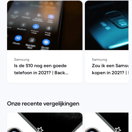
Samsung
Samsung
Is de S10 nog een goede
Zou ik een Samsu
telefoon in 2021? | Back
kopen in 2021? | B
Market
Market
Onze recente vergelijkingen