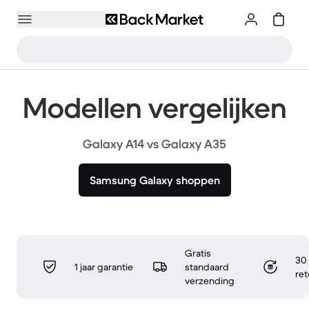
Modellen vergelijken
Galaxy A14 vs Galaxy A35
Samsung Galaxy shoppen
Gratis
30 
1 jaar garantie
standaard
re
verzending