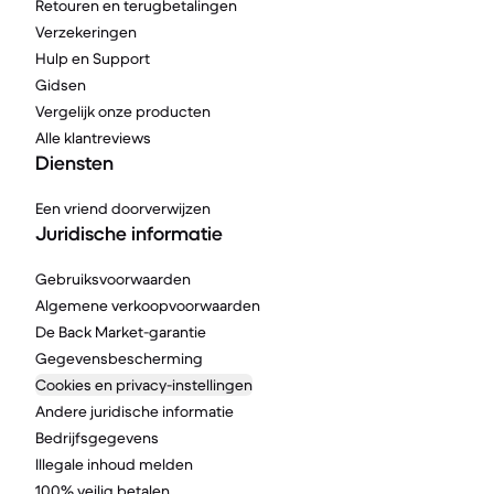
Retouren en terugbetalingen
Verzekeringen
Hulp en Support
Gidsen
Vergelijk onze producten
Alle klantreviews
Diensten
Een vriend doorverwijzen
Juridische informatie
Gebruiksvoorwaarden
Algemene verkoopvoorwaarden
De Back Market-garantie
Gegevensbescherming
Cookies en privacy-instellingen
Andere juridische informatie
Bedrijfsgegevens
Illegale inhoud melden
100% veilig betalen