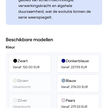
verwerkingskracht en algehele
duurzaamheid, wat de evolutie binnen de
serie weerspiegelt.
Beschikbare modellen
Kleur
Zwart
Donkerblauw
Vanaf: 120.00 EUR
Vanaf: 237.95 EUR
Groen
Blauw
Uitverkocht
Vanaf: 274.00 EUR
Zilver
Paars
Uitverkocht
Vanaf: 279.33 EUR