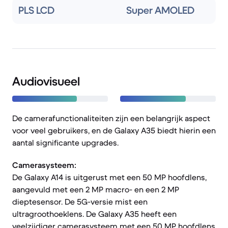
PLS LCD
Super AMOLED
Audiovisueel
De camerafunctionaliteiten zijn een belangrijk aspect
voor veel gebruikers, en de Galaxy A35 biedt hierin een
aantal significante upgrades.
Camerasysteem:
De Galaxy A14 is uitgerust met een 50 MP hoofdlens,
aangevuld met een 2 MP macro- en een 2 MP
dieptesensor. De 5G-versie mist een
ultragroothoeklens. De Galaxy A35 heeft een
veelzijdiger camerasysteem met een 50 MP hoofdlens