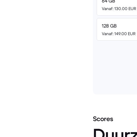
64 GB
Vanaf: 130.00 EUR
128 GB
Vanaf: 149.00 EUR
Scores
Duur