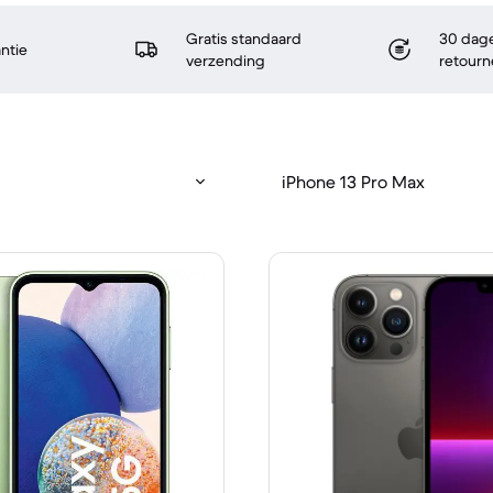
Gratis standaard
30 dage
antie
verzending
retourn
iPhone 13 Pro Max