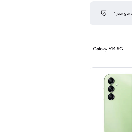
1 jaar gar
Galaxy A14 5G