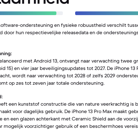
software-ondersteuning en fysieke robuustheid verschilt tus
d door hun respectievelijke releasedata en de ondersteunings
ning:
gelanceerd met Android 13, ontvangt naar verwachting twee g
id 15) en vier jaar beveiligingsupdates tot 2027. De iPhone 13
acht, wordt naar verwachting tot 2028 of zelfs 2029 onderst
mt op zes tot zeven jaar totale ondersteuning.
d:
ft een kunststof constructie die van nature veerkrachtig is bi
aakt voor dagelijks gebruik. De iPhone 13 Pro Max maakt geb
me en een glazen achterkant met Ceramic Shield aan de voorzij
ar mogelijk voorzichtiger gebruik of een beschermhoes vereis