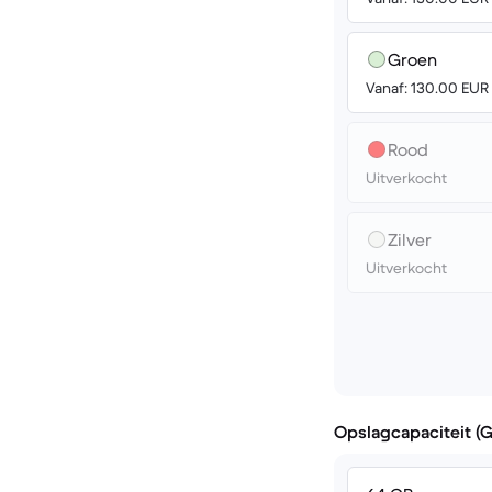
Groen
Vanaf: 130.00 EUR
Rood
Uitverkocht
Zilver
Uitverkocht
Opslagcapaciteit (