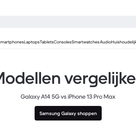
Smartphones
Laptops
Tablets
Consoles
Smartwatches
Audio
Huishoudelij
odellen vergelijk
Galaxy A14 5G vs iPhone 13 Pro Max
Samsung Galaxy shoppen