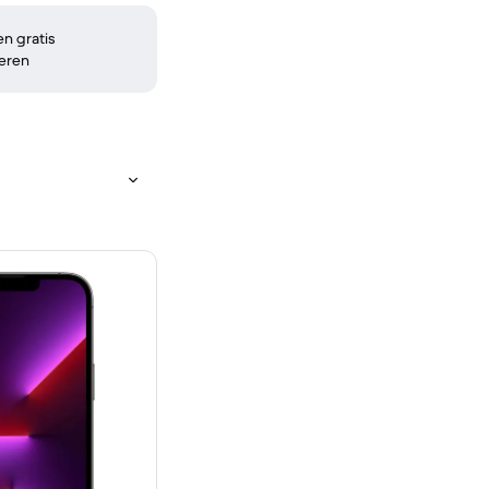
n gratis
eren