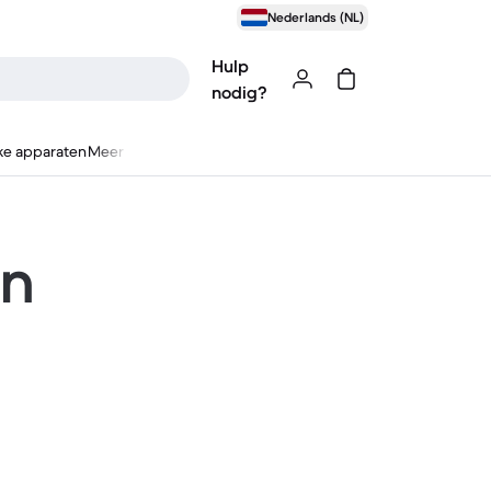
Nederlands (NL)
Hulp
nodig?
ke apparaten
Meer
en