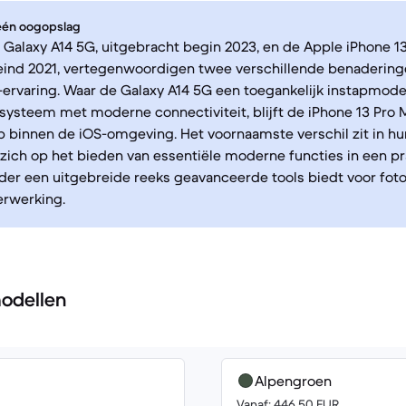
 één oogopslag
alaxy A14 5G, uitgebracht begin 2023, en de Apple iPhone 13
eind 2021, vertegenwoordigen twee verschillende benadering
rvaring. Waar de Galaxy A14 5G een toegankelijk instapmodel
ysteem met moderne connectiviteit, blijft de iPhone 13 Pro 
 binnen de iOS-omgeving. Het voornaamste verschil zit in h
 zich op het bieden van essentiële moderne functies in een pr
nder een uitgebreide reeks geavanceerde tools biedt voor foto
erwerking.
odellen
Alpengroen
Vanaf: 446.50 EUR