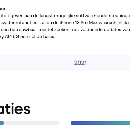
uur:
riteit geven aan de langst mogelijke software-ondersteuning 
systeemfuncties, zullen de iPhone 13 Pro Max waarschijnlijk 
e een betrouwbaar toestel zoeken met voldoende updates vo
xy A14 5G een solide basis.
2021
aties