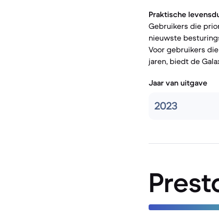
Praktische levensd
Gebruikers die prio
nieuwste besturings
Voor gebruikers di
jaren, biedt de Gala
Jaar van uitgave
2023
Prest