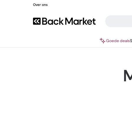
Over ons
Goede deals
M