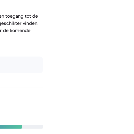
en toegang tot de
geschikter vinden.
or de komende