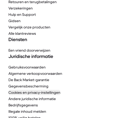
Retouren en terugbetalingen
Verzekeringen
Hulp en Support
Gidsen
Vergelijk onze producten
Alle klantreviews
Diensten
Een vriend doorverwijzen
Juridische informatie
Gebruiksvoorwaarden
Algemene verkoopvoorwaarden
De Back Market-garantie
Gegevensbescherming
Cookies en privacy-instellingen
Andere juridische informatie
Bedrijfsgegevens
Illegale inhoud melden
100% veilig betalen