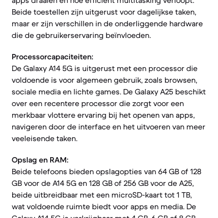
apps draaien en hoe efficiënt multitasking verloopt.
Beide toestellen zijn uitgerust voor dagelijkse taken,
maar er zijn verschillen in de onderliggende hardware
die de gebruikerservaring beïnvloeden.
Processorcapaciteiten:
De Galaxy A14 5G is uitgerust met een processor die
voldoende is voor algemeen gebruik, zoals browsen,
sociale media en lichte games. De Galaxy A25 beschikt
over een recentere processor die zorgt voor een
merkbaar vlottere ervaring bij het openen van apps,
navigeren door de interface en het uitvoeren van meer
veeleisende taken.
Opslag en RAM:
Beide telefoons bieden opslagopties van 64 GB of 128
GB voor de A14 5G en 128 GB of 256 GB voor de A25,
beide uitbreidbaar met een microSD-kaart tot 1 TB,
wat voldoende ruimte biedt voor apps en media. De