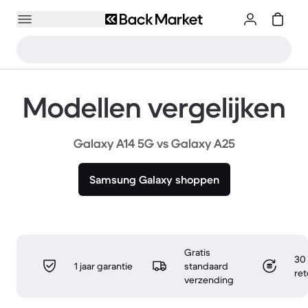
Modellen vergelijken
Galaxy A14 5G vs Galaxy A25
Samsung Galaxy shoppen
Gratis
30 
1 jaar garantie
standaard
re
verzending