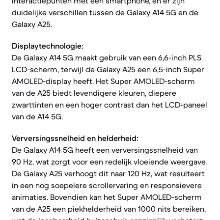
interactiepunten met een smartphone, en er zijn
duidelijke verschillen tussen de Galaxy A14 5G en de
Galaxy A25.
Displaytechnologie:
De Galaxy A14 5G maakt gebruik van een 6,6-inch PLS
LCD-scherm, terwijl de Galaxy A25 een 6,5-inch Super
AMOLED-display heeft. Het Super AMOLED-scherm
van de A25 biedt levendigere kleuren, diepere
zwarttinten en een hoger contrast dan het LCD-paneel
van de A14 5G.
Verversingssnelheid en helderheid:
De Galaxy A14 5G heeft een verversingssnelheid van
90 Hz, wat zorgt voor een redelijk vloeiende weergave.
De Galaxy A25 verhoogt dit naar 120 Hz, wat resulteert
in een nog soepelere scrollervaring en responsievere
animaties. Bovendien kan het Super AMOLED-scherm
van de A25 een piekhelderheid van 1000 nits bereiken,