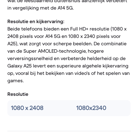
wat de leesbaarheid buitenshuis aanzienlijk verbetert
in vergelijking met de A14 5G.
Resolutie en kijkervaring:
Beide telefoons bieden een Full HD+ resolutie (1080 x
2408 pixels voor A14 5G en 1080 x 2340 pixels voor
A25), wat zorgt voor scherpe beelden. De combinatie
van de Super AMOLED-technologie, hogere
verversingssnelheid en verbeterde helderheid op de
Galaxy A25 levert een superieure algehele kijkervaring
op, vooral bij het bekijken van video's of het spelen van
games.
Resolutie
1080 x 2408
1080x2340