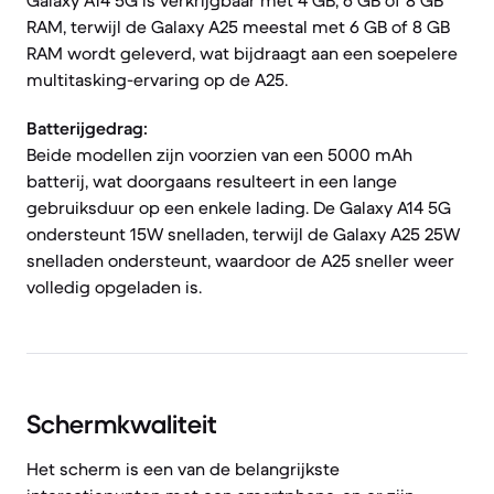
Galaxy A14 5G is verkrijgbaar met 4 GB, 6 GB of 8 GB
RAM, terwijl de Galaxy A25 meestal met 6 GB of 8 GB
RAM wordt geleverd, wat bijdraagt aan een soepelere
multitasking-ervaring op de A25.
Batterijgedrag:
Beide modellen zijn voorzien van een 5000 mAh
batterij, wat doorgaans resulteert in een lange
gebruiksduur op een enkele lading. De Galaxy A14 5G
ondersteunt 15W snelladen, terwijl de Galaxy A25 25W
snelladen ondersteunt, waardoor de A25 sneller weer
volledig opgeladen is.
Schermkwaliteit
Het scherm is een van de belangrijkste