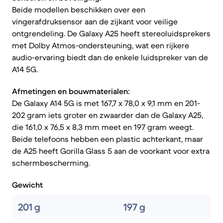
Beide modellen beschikken over een
vingerafdruksensor aan de zijkant voor veilige
ontgrendeling. De Galaxy A25 heeft stereoluidsprekers
met Dolby Atmos-ondersteuning, wat een rijkere
audio-ervaring biedt dan de enkele luidspreker van de
A14 5G.
Afmetingen en bouwmaterialen:
De Galaxy A14 5G is met 167,7 x 78,0 x 9,1 mm en 201-
202 gram iets groter en zwaarder dan de Galaxy A25,
die 161,0 x 76,5 x 8,3 mm meet en 197 gram weegt.
Beide telefoons hebben een plastic achterkant, maar
de A25 heeft Gorilla Glass 5 aan de voorkant voor extra
schermbescherming.
Gewicht
201 g
197 g