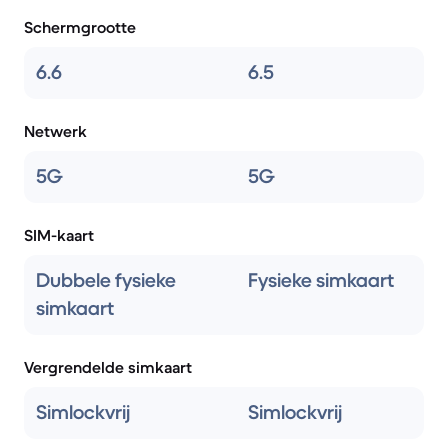
Schermgrootte
6.6
6.5
Netwerk
5G
5G
SIM-kaart
Dubbele fysieke
Fysieke simkaart
simkaart
Vergrendelde simkaart
Simlockvrij
Simlockvrij