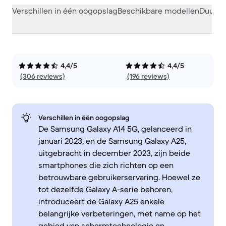
Verschillen in één oogopslag
Beschikbare modellen
Duurza
4,4/5
4,4/5
(306 reviews)
(196 reviews)
Verschillen in één oogopslag
De Samsung Galaxy A14 5G, gelanceerd in
januari 2023, en de Samsung Galaxy A25,
uitgebracht in december 2023, zijn beide
smartphones die zich richten op een
betrouwbare gebruikerservaring. Hoewel ze
tot dezelfde Galaxy A-serie behoren,
introduceert de Galaxy A25 enkele
belangrijke verbeteringen, met name op het
gebied van schermtechnologie en