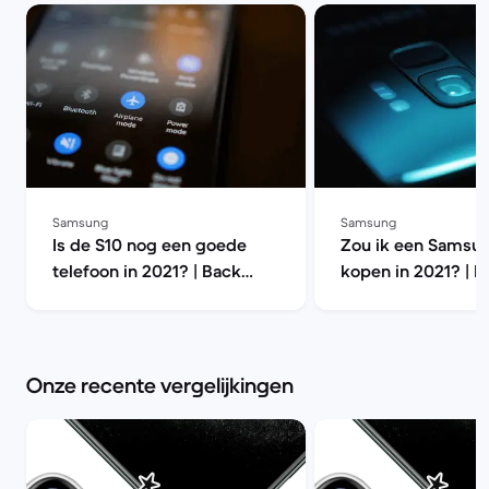
Samsung
Samsung
Is de S10 nog een goede
Zou ik een Samsu
telefoon in 2021? | Back
kopen in 2021? | B
Market
Market
Onze recente vergelijkingen