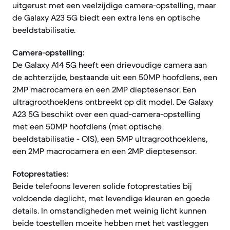
uitgerust met een veelzijdige camera-opstelling, maar
de Galaxy A23 5G biedt een extra lens en optische
beeldstabilisatie.
Camera-opstelling:
De Galaxy A14 5G heeft een drievoudige camera aan
de achterzijde, bestaande uit een 50MP hoofdlens, een
2MP macrocamera en een 2MP dieptesensor. Een
ultragroothoeklens ontbreekt op dit model. De Galaxy
A23 5G beschikt over een quad-camera-opstelling
met een 50MP hoofdlens (met optische
beeldstabilisatie - OIS), een 5MP ultragroothoeklens,
een 2MP macrocamera en een 2MP dieptesensor.
Fotoprestaties:
Beide telefoons leveren solide fotoprestaties bij
voldoende daglicht, met levendige kleuren en goede
details. In omstandigheden met weinig licht kunnen
beide toestellen moeite hebben met het vastleggen