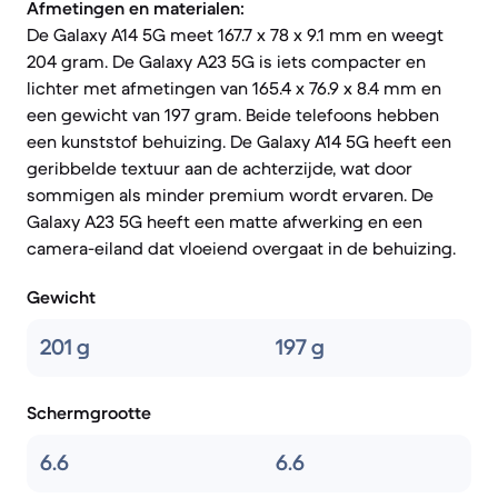
Afmetingen en materialen:
De Galaxy A14 5G meet 167.7 x 78 x 9.1 mm en weegt
204 gram. De Galaxy A23 5G is iets compacter en
lichter met afmetingen van 165.4 x 76.9 x 8.4 mm en
een gewicht van 197 gram. Beide telefoons hebben
een kunststof behuizing. De Galaxy A14 5G heeft een
geribbelde textuur aan de achterzijde, wat door
sommigen als minder premium wordt ervaren. De
Galaxy A23 5G heeft een matte afwerking en een
camera-eiland dat vloeiend overgaat in de behuizing.
Gewicht
201 g
197 g
Schermgrootte
6.6
6.6