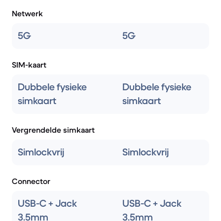
Netwerk
5G
5G
SIM-kaart
Dubbele fysieke
Dubbele fysieke
simkaart
simkaart
Vergrendelde simkaart
Simlockvrij
Simlockvrij
Connector
USB-C + Jack
USB-C + Jack
3.5mm
3.5mm