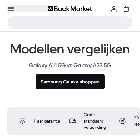
Modellen vergelijken
Galaxy A14 5G vs Galaxy A23 5G
Samsung Galaxy shoppen
Gratis
30 
1 jaar garantie
standaard
re
verzending