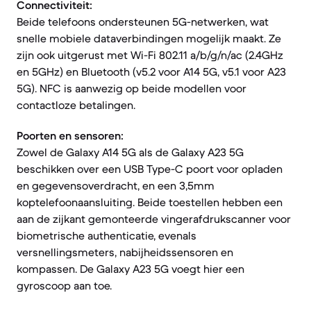
Connectiviteit:
Beide telefoons ondersteunen 5G-netwerken, wat
snelle mobiele dataverbindingen mogelijk maakt. Ze
zijn ook uitgerust met Wi-Fi 802.11 a/b/g/n/ac (2.4GHz
en 5GHz) en Bluetooth (v5.2 voor A14 5G, v5.1 voor A23
5G). NFC is aanwezig op beide modellen voor
contactloze betalingen.
Poorten en sensoren:
Zowel de Galaxy A14 5G als de Galaxy A23 5G
beschikken over een USB Type-C poort voor opladen
en gegevensoverdracht, en een 3,5mm
koptelefoonaansluiting. Beide toestellen hebben een
aan de zijkant gemonteerde vingerafdrukscanner voor
biometrische authenticatie, evenals
versnellingsmeters, nabijheidssensoren en
kompassen. De Galaxy A23 5G voegt hier een
gyroscoop aan toe.