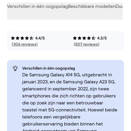
Verschillen in één oogopslag
Beschikbare modellen
Duurza
4,4/5
4,3/5
(306 reviews)
(507 reviews)
Verschillen in één oogopslag
De Samsung Galaxy A14 5G, uitgebracht in
januari 2023, en de Samsung Galaxy A23 5G,
gelanceerd in september 2022, zijn twee
smartphones die zich richten op gebruikers
die op zoek zijn naar een betrouwbaar
toestel met 5G-connectiviteit. Hoewel beide
telefoons een vergelijkbare
gebruikerservaring bieden binnen het
Android-ecosysteem van Samsung,