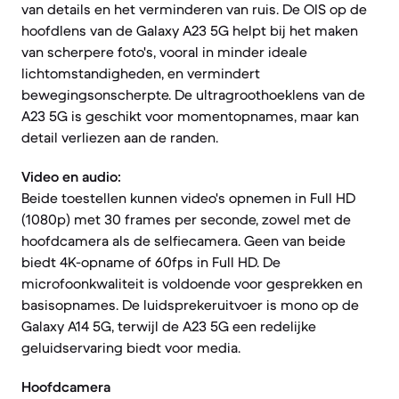
van details en het verminderen van ruis. De OIS op de
hoofdlens van de Galaxy A23 5G helpt bij het maken
van scherpere foto's, vooral in minder ideale
lichtomstandigheden, en vermindert
bewegingsonscherpte. De ultragroothoeklens van de
A23 5G is geschikt voor momentopnames, maar kan
detail verliezen aan de randen.
Video en audio:
Beide toestellen kunnen video's opnemen in Full HD
(1080p) met 30 frames per seconde, zowel met de
hoofdcamera als de selfiecamera. Geen van beide
biedt 4K-opname of 60fps in Full HD. De
microfoonkwaliteit is voldoende voor gesprekken en
basisopnames. De luidsprekeruitvoer is mono op de
Galaxy A14 5G, terwijl de A23 5G een redelijke
geluidservaring biedt voor media.
Hoofdcamera