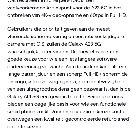
wat resulteert in scherpere foto's. Een
veelvoorkomend kritiekpunt voor de A23 5G is het
ontbreken van 4K-video-opname en 60fps in Full HD.
Gebruikers die prioriteit geven aan de meest
vloeiende schermervaring en een iets veelzijdigere
camera met OIS, zullen de Galaxy A23 5G
waarschijnlijk beter vinden. Dit toestel is ook een
goede keuze voor wie een iets langere software-
ondersteuning verwacht. Aan de andere kant, als een
lange batterijduur en een scherp Full HD+ scherm de
belangrijkste overwegingen zijn, en de afwezigheid
van een ultragroothoeklens geen bezwaar is, dan is de
Galaxy A14 5G een geschikte optie. Beide telefoons
bieden een degelijke basis voor wie een functionele
smartphone zoekt. Voor een duurzame keuze kunt u
overwegen een kwaliteit-gecontroleerde refurbished
optie te kiezen.