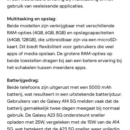
gebruik van veeleisende applicaties.
Multitasking en opslag:
Beide modellen zijn verkrijgbaar met verschillende
RAM-opties (4GB, 6GB, 8GB) en opslagcapaciteiten
(64GB, 128GB), die uitbreidbaar zijn via een microSD-
kaart. Dit biedt flexibiliteit voor gebruikers die veel
apps of media opslaan. De grotere RAM-opties op
beide toestellen dragen bij aan een betere ervaring bij
het schakelen tussen meerdere apps.
Batterijgedrag:
Beide telefoons zijn uitgerust met een 5000 mAh
batterij, wat resulteert in een uitstekende batterijduur.
Gebruikers van de Galaxy A14 5G melden vaak dat de
batterij gemakkelijk twee dagen meegaat bij normaal
gebruik. De Galaxy A23 5G ondersteunt sneller
opladen met 25W, vergeleken met de 15W van de A14
5G, wat betekent dat de A23 5G sneller weer volledig